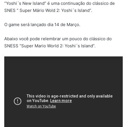
“Yoshi´s New Island” é uma continuação do clássico de
SNES ” Super Mário Wold 2: Yoshi´s Island”.
O game será lançado dia 14 de Março.
Abaixo você pode relembrar um pouco do clássico do
SNESS “Super Mario World 2: Yoshi´s Island”.