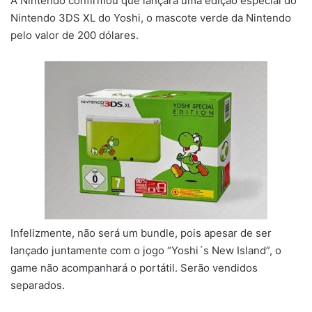
A Nintendo confirmou que lançará uma edição especial do
Nintendo 3DS XL do Yoshi, o mascote verde da Nintendo
pelo valor de 200 dólares.
Infelizmente, não será um bundle, pois apesar de ser
lançado juntamente com o jogo “Yoshi´s New Island”, o
game não acompanhará o portátil. Serão vendidos
separados.