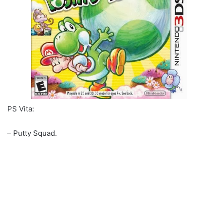
PS Vita:
– Putty Squad.