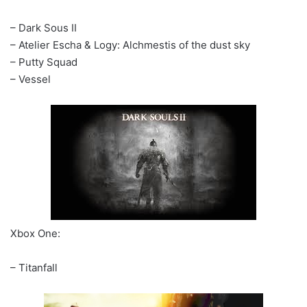
– Dark Sous II
– Atelier Escha & Logy: Alchmestis of the dust sky
– Putty Squad
– Vessel
Xbox One:
– Titanfall