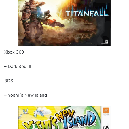
Xbox 360
– Dark Soul II
3DS:
– Yoshi´s New Island