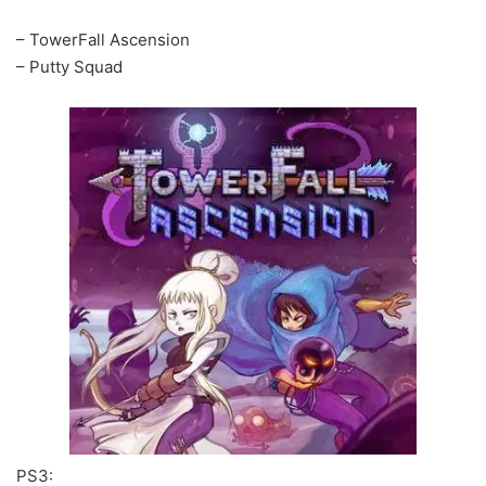
– TowerFall Ascension
– Putty Squad
PS3: