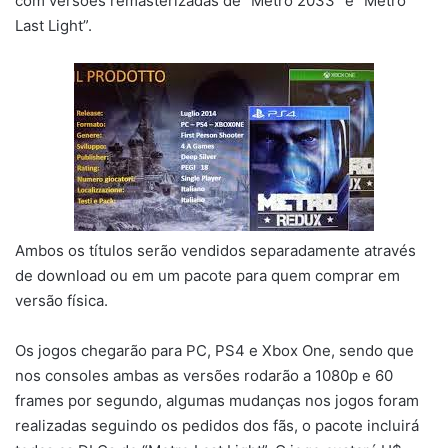
com versões remasterizadas de “Metro 2033” e “Metro
Last Light”.
Ambos os títulos serão vendidos separadamente através
de download ou em um pacote para quem comprar em
versão física.
Os jogos chegarão para PC, PS4 e Xbox One, sendo que
nos consoles ambas as versões rodarão a 1080p e 60
frames por segundo, algumas mudanças nos jogos foram
realizadas seguindo os pedidos dos fãs, o pacote incluirá