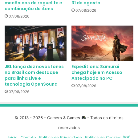
mecânicas de roguelite e
31 de agosto
combinação de itens
07/08/2026
07/08/2026
JBL lança dez novos fones
Expeditions: Samurai
no Brasil com destaque
chega hoje em Acesso
para linha Live e
Antecipado no PC
tecnologia OpenSound
07/08/2026
07/08/2026
© 2013 - 2026 - Gamers & Games
- Todos os direitos
reservados
Início
Contato
Política de Privacidade
Política de Cookies (BR)