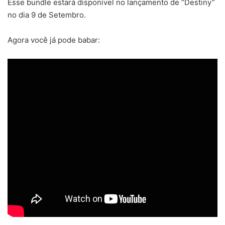
Esse bundle estará disponível no lançamento de “Destiny”
no dia 9 de Setembro.
Agora você já pode babar: