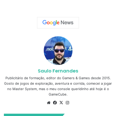
Saulo Fernandes
Publicitário de formação, editor do Gamers & Games desde 2015.
Gosto de jogos de exploração, aventura e corrida, comecei a jogar
no Master System, mas o meu console queridinho até hoje é o
GameCube.
Website
Facebook
X
Instagram