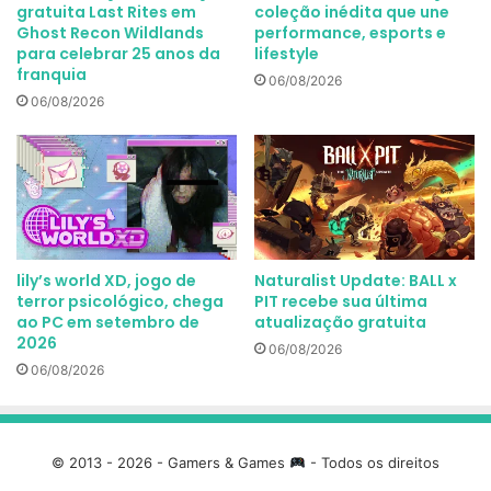
gratuita Last Rites em
coleção inédita que une
Ghost Recon Wildlands
performance, esports e
para celebrar 25 anos da
lifestyle
franquia
06/08/2026
06/08/2026
lily’s world XD, jogo de
Naturalist Update: BALL x
terror psicológico, chega
PIT recebe sua última
ao PC em setembro de
atualização gratuita
2026
06/08/2026
06/08/2026
© 2013 - 2026 - Gamers & Games
- Todos os direitos