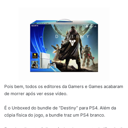
Pois bem, todos os editores da Gamers e Games acabaram
de morrer após ver esse vídeo.
É o Unboxed do bundle de “Destiny” para PS4. Além da
cópia física do jogo, a bundle traz um PS4 branco.