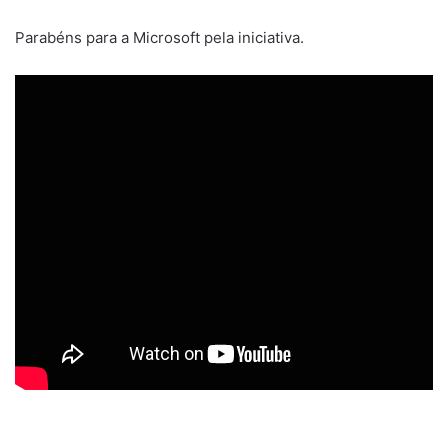
Parabéns para a Microsoft pela iniciativa.