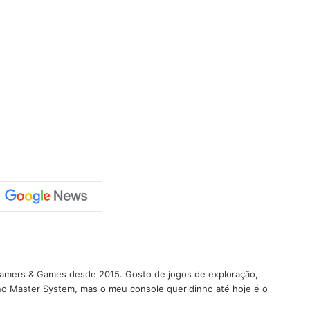
 Gamers & Games desde 2015. Gosto de jogos de exploração,
 no Master System, mas o meu console queridinho até hoje é o