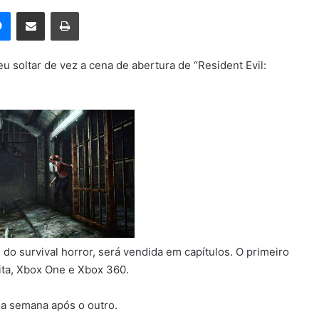
rest
Messenger
Compartilhar via e-mail
Imprimir
u soltar de vez a cena de abertura de “Resident Evil:
do survival horror, será vendida em capítulos. O primeiro
ita, Xbox One e Xbox 360.
a semana após o outro.