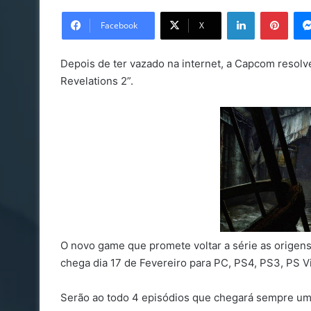
on
Linkedin
Pinte
X
Facebook
X
Depois de ter vazado na internet, a Capcom resolve
Revelations 2”.
O novo game que promete voltar a série as origens 
chega dia 17 de Fevereiro para PC, PS4, PS3, PS V
Serão ao todo 4 episódios que chegará sempre um