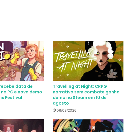
 recebe data de
Travelling at Night: CRPG
 no PC e nova demo
narrativo sem combate ganha
s Festival
demo na Steam em 10 de
agosto
06/08/2026