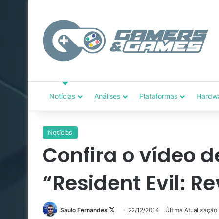
Notícias
Análises
Plataformas
Hardw
Notícias
Confira o vídeo d
“Resident Evil: Re
Follow
Saulo Fernandes
22/12/2014
Última Atualização