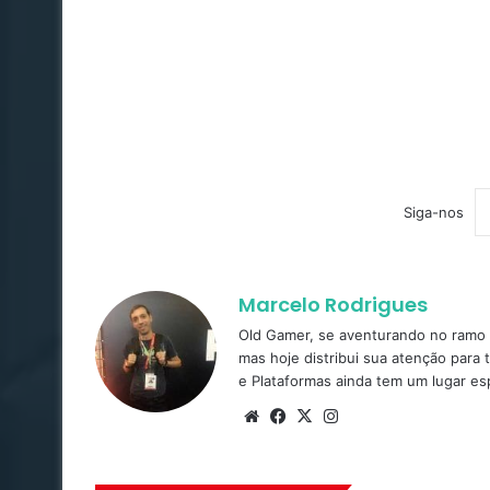
Siga-nos
Marcelo Rodrigues
Old Gamer, se aventurando no ramo d
mas hoje distribui sua atenção para 
e Plataformas ainda tem um lugar es
Website
Facebook
X
Instagram