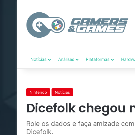
Notícias
Análises
Plataformas
Hardw
Nintendo
Notícias
Dicefolk chegou 
Role os dados e faça amizade com 
Dicefolk.