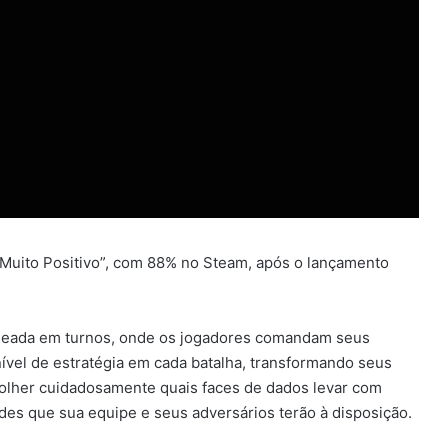
“Muito Positivo”, com 88% no Steam, após o lançamento
baseada em turnos, onde os jogadores comandam seus
nível de estratégia em cada batalha, transformando seus
olher cuidadosamente quais faces de dados levar com
ades que sua equipe e seus adversários terão à disposição.