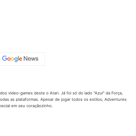
os video-games deste o Atari. Já foi só do lado "Azul" da Força,
todas as plataformas. Apesar de jogar todos os estilos, Adventures
pecial em seu coraçãozinho.