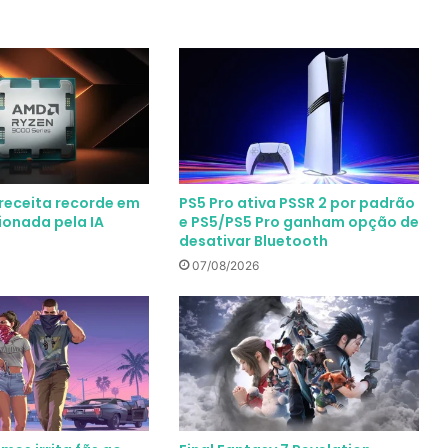
receita recorde em
PS5 Pro ativa PSSR 2 por padrão
ionada pela IA
e PS5/PS5 Pro ganham opção de
desativar Bluetooth
07/08/2026