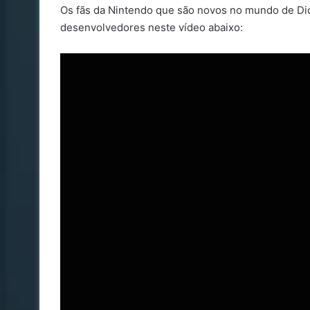
Os fãs da Nintendo que são novos no mundo de Dic
desenvolvedores neste vídeo abaixo: