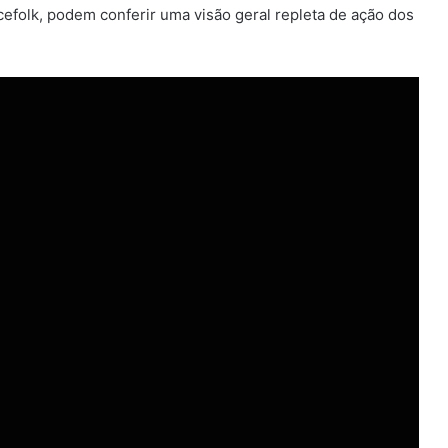
efolk, podem conferir uma visão geral repleta de ação dos