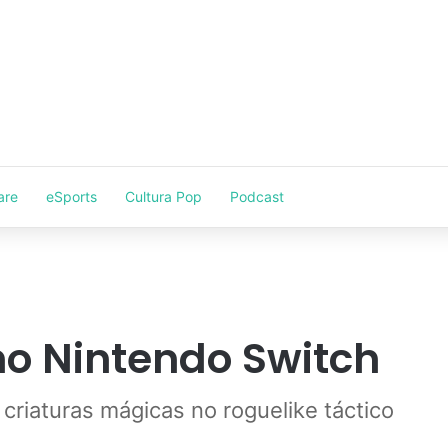
are
eSports
Cultura Pop
Podcast
no Nintendo Switch
criaturas mágicas no roguelike táctico