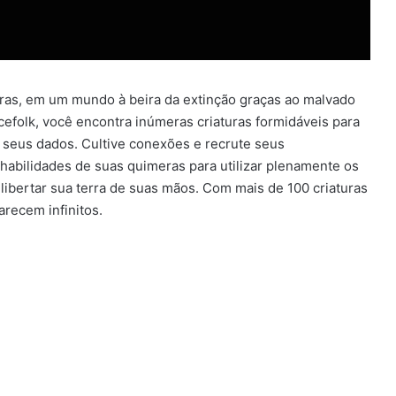
as, em um mundo à beira da extinção graças ao malvado
cefolk, você encontra inúmeras criaturas formidáveis para
 seus dados. Cultive conexões e recrute seus
habilidades de suas quimeras para utilizar plenamente os
libertar sua terra de suas mãos. Com mais de 100 criaturas
parecem infinitos.