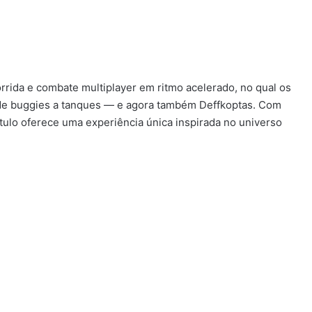
ida e combate multiplayer em ritmo acelerado, no qual os
 de buggies a tanques — e agora também Deffkoptas. Com
ítulo oferece uma experiência única inspirada no universo