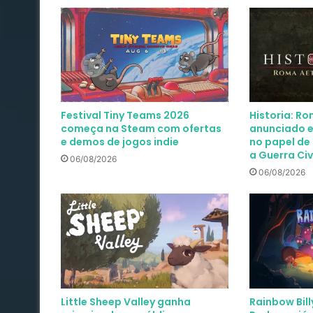
Festival Tiny Teams 2026
Historia: R
começa na Steam com ofertas
anunciado e
e demos de jogos indie
no papel de 
a Guerra Ci
06/08/2026
06/08/2026
Little Sheep Valley ganha
Rainbow Bill