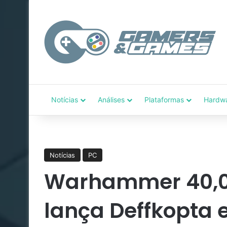
Notícias
Análises
Plataformas
Hardw
Notícias
PC
Warhammer 40,00
lança Deffkopta 