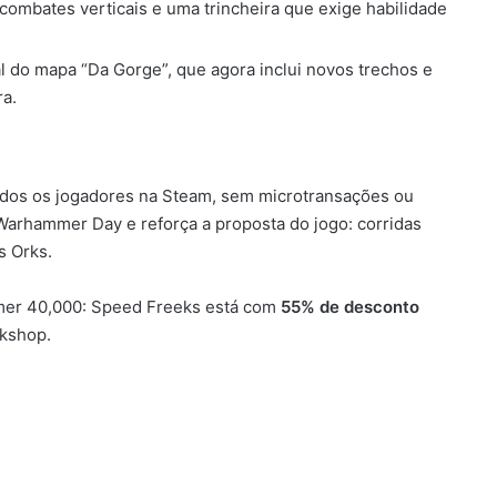
ombates verticais e uma trincheira que exige habilidade
l do mapa “Da Gorge”, que agora inclui novos trechos e
ra.
todos os jogadores na Steam, sem microtransações ou
 Warhammer Day e reforça a proposta do jogo: corridas
s Orks.
mer 40,000: Speed Freeks está com
55% de desconto
kshop.