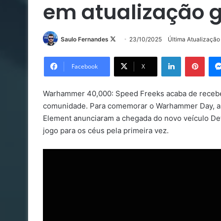
em atualização g
Follow
Saulo Fernandes
23/10/2025
Última Atualizaçã
on
Linkedin
Pinte
X
Facebook
X
Warhammer 40,000: Speed Freeks acaba de receber 
comunidade. Para comemorar o Warhammer Day, a 
Element anunciaram a chegada do novo veículo Deff
jogo para os céus pela primeira vez.