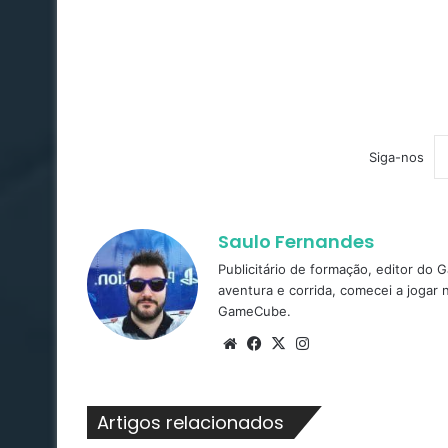
Siga-nos
Saulo Fernandes
Publicitário de formação, editor do
aventura e corrida, comecei a jogar
GameCube.
Website
Facebook
X
Instagram
Artigos relacionados