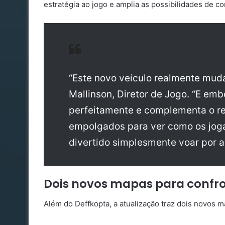
estratégia ao jogo e amplia as possibilidades de c
“Este novo veículo realmente muda
Mallinson, Diretor de Jogo. “E embo
perfeitamente e complementa o re
empolgados para ver como os joga
divertido simplesmente voar por aí
Dois novos mapas para confro
Além do Deffkopta, a atualização traz dois novos m