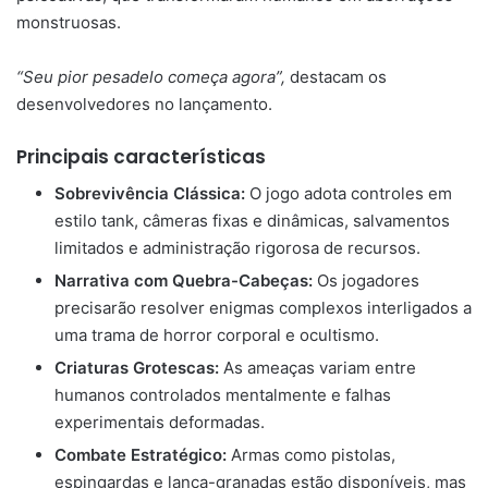
monstruosas.
“Seu pior pesadelo começa agora”,
destacam os
desenvolvedores no lançamento.
Principais características
Sobrevivência Clássica:
O jogo adota controles em
estilo tank, câmeras fixas e dinâmicas, salvamentos
limitados e administração rigorosa de recursos.
Narrativa com Quebra-Cabeças:
Os jogadores
precisarão resolver enigmas complexos interligados a
uma trama de horror corporal e ocultismo.
Criaturas Grotescas:
As ameaças variam entre
humanos controlados mentalmente e falhas
experimentais deformadas.
Combate Estratégico:
Armas como pistolas,
espingardas e lança-granadas estão disponíveis, mas