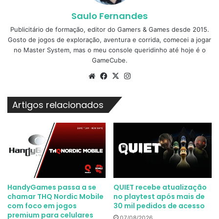
Saulo Fernandes
Publicitário de formação, editor do Gamers & Games desde 2015.
Gosto de jogos de exploração, aventura e corrida, comecei a jogar
no Master System, mas o meu console queridinho até hoje é o
GameCube.
Website
Facebook
X
Instagram
Artigos relacionados
HandyGames passa a se
QUIET recebe atualização
chamar THQ Nordic Mobile
no playtest após mais de
com foco em jogos
30 mil pedidos de acesso
premium para celulares
07/08/2026