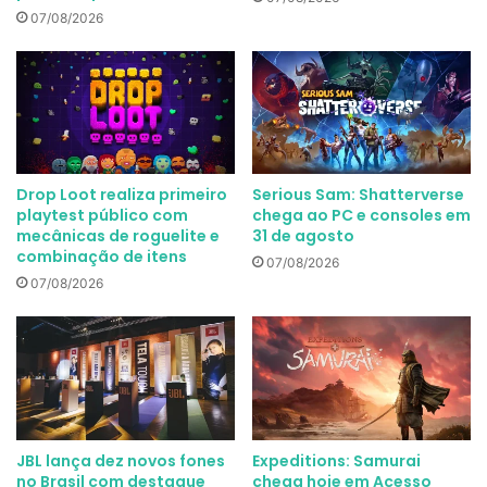
07/08/2026
Drop Loot realiza primeiro
Serious Sam: Shatterverse
playtest público com
chega ao PC e consoles em
mecânicas de roguelite e
31 de agosto
combinação de itens
07/08/2026
07/08/2026
JBL lança dez novos fones
Expeditions: Samurai
no Brasil com destaque
chega hoje em Acesso