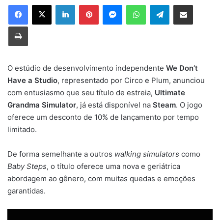
Linkedin
Pinterest
Messenger
WhatsApp
Telegram
Compartilhar via e-mail
Imprimir
O estúdio de desenvolvimento independente
We Don’t
Have a Studio
, representado por Circo e Plum, anunciou
com entusiasmo que seu título de estreia,
Ultimate
Grandma Simulator
, já está disponível na
Steam
. O jogo
oferece um desconto de 10% de lançamento por tempo
limitado.
De forma semelhante a outros
walking simulators
como
Baby Steps
, o título oferece uma nova e geriátrica
abordagem ao gênero, com muitas quedas e emoções
garantidas.