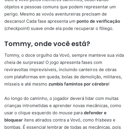
objetos e pessoas comuns que podem representar um
perigo. Mesmo as vovós aventureiras precisam de
descanso! Cada fase apresenta um
ponto de verificação
(
checkpoint
) suave onde ela pode recuperar o fôlego.
Tommy, onde você está?
Tommy, o doce orgulho da Vovó, sempre manteve sua vida
cheia de surpresas! O jogo apresenta fases com
reviravoltas imprevisíveis, incluindo canteiros de obras
com plataformas em queda, bolas de demolição, militares,
mísseis e até mesmo
zumbis famintos por cérebro
!
Ao longo do caminho, o jogador deverá lidar com muitas
crianças intrometidas e aprender novas mecânicas, como
usar o clique esquerdo do
mouse
para
defender e
bloquear
itens atirados contra a Vovó, como
frisbees
e
bombas. É essencial lembrar de todas as mecânicas, pois