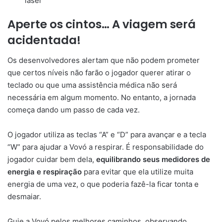
laser
Aperte os cintos… A viagem será
acidentada!
Os desenvolvedores alertam que não podem prometer
que certos níveis não farão o jogador querer atirar o
teclado ou que uma assistência médica não será
necessária em algum momento. No entanto, a jornada
começa dando um passo de cada vez.
O jogador utiliza as teclas “A” e “D” para avançar e a tecla
“W” para ajudar a Vovó a respirar. É responsabilidade do
jogador cuidar bem dela,
equilibrando seus medidores de
energia e respiração
para evitar que ela utilize muita
energia de uma vez, o que poderia fazê-la ficar tonta e
desmaiar.
Guie a Vovó pelos melhores caminhos, observando