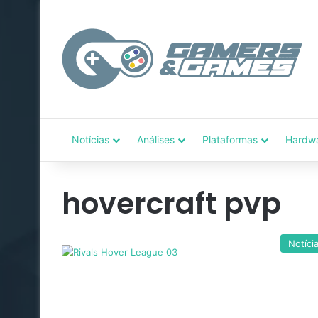
Notícias
Análises
Plataformas
Hardw
hovercraft pvp
Notíci