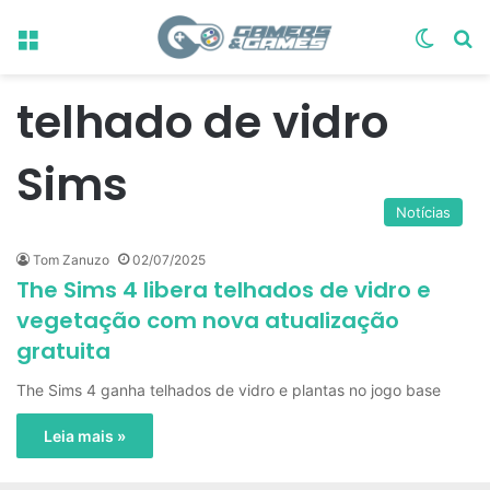
Menu
Switch
Pr
telhado de vidro
Sims
Notícias
Tom Zanuzo
02/07/2025
The Sims 4 libera telhados de vidro e
vegetação com nova atualização
gratuita
The Sims 4 ganha telhados de vidro e plantas no jogo base
Leia mais »