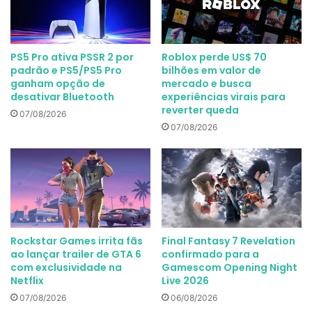
PS5 Pro ativa PSSR 2 por
Roblox perde US$ 70
padrão e PS5/PS5 Pro
bilhões em valor de
ganham opção de
mercado e busca
desativar Bluetooth
experiências virais para
reverter queda
07/08/2026
07/08/2026
Rockstar Games irrita fãs
Final Fantasy 7 Revelation
ao lançar trailer de GTA 6
confirmado para a
com exclusividade na
Gamescom Opening Night
Netflix
Live 2026
07/08/2026
06/08/2026