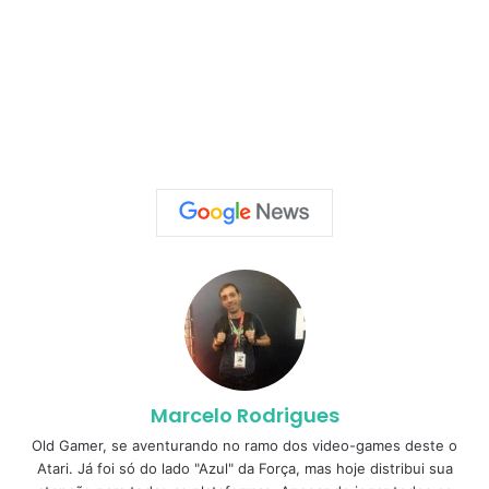
Marcelo Rodrigues
Old Gamer, se aventurando no ramo dos video-games deste o
Atari. Já foi só do lado "Azul" da Força, mas hoje distribui sua