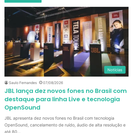
Notícias
Saulo Fernandes
07/08/2026
JBL lança dez novos fones no Brasil com
destaque para linha Live e tecnologia
OpenSound
JBL apresenta dez novos fones no Brasil com tecnologia
OpenSound, cancelamento de ruído, áudio de alta resolução e
até 80…