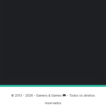
© 2013 - 2026 - Gamers & Games
- Todos os direitos
reservados