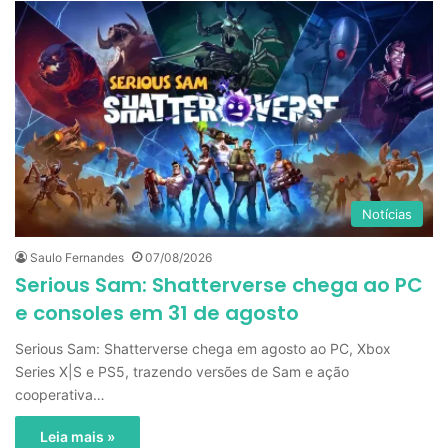
Notícias
Saulo Fernandes
07/08/2026
Serious Sam: Shatterverse chega ao PC
e consoles em 31 de agosto
Serious Sam: Shatterverse chega em agosto ao PC, Xbox
Series X|S e PS5, trazendo versões de Sam e ação
cooperativa…
Leia mais »