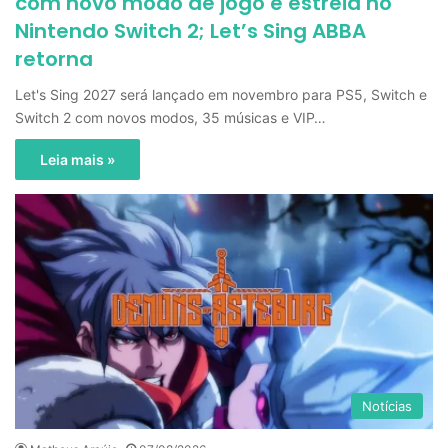
com novo modo de jogo e estreia no
Nintendo Switch 2; Let’s Sing ABBA
retorna
Let's Sing 2027 será lançado em novembro para PS5, Switch e
Switch 2 com novos modos, 35 músicas e VIP…
Leia mais »
Notícias