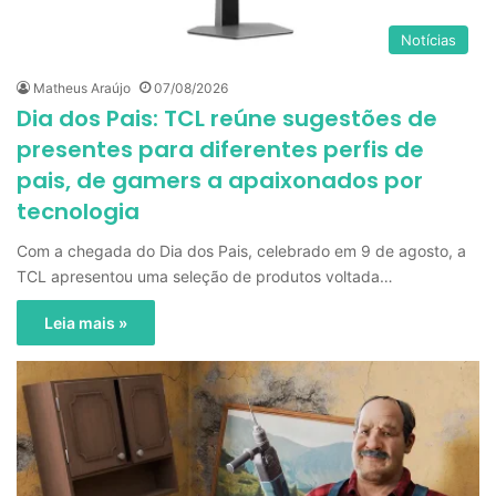
Notícias
Matheus Araújo
07/08/2026
Dia dos Pais: TCL reúne sugestões de
presentes para diferentes perfis de
pais, de gamers a apaixonados por
tecnologia
Com a chegada do Dia dos Pais, celebrado em 9 de agosto, a
TCL apresentou uma seleção de produtos voltada…
Leia mais »