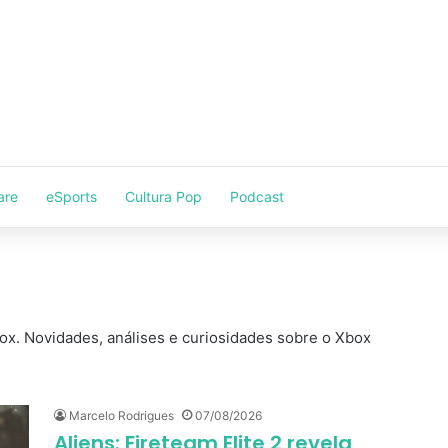
are
eSports
Cultura Pop
Podcast
box. Novidades, análises e curiosidades sobre o Xbox
Marcelo Rodrigues
07/08/2026
Aliens: Fireteam Elite 2 revela