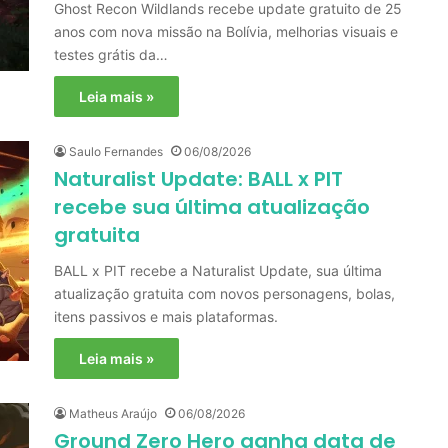
Ghost Recon Wildlands recebe update gratuito de 25
anos com nova missão na Bolívia, melhorias visuais e
testes grátis da…
Leia mais »
Saulo Fernandes
06/08/2026
Naturalist Update: BALL x PIT
recebe sua última atualização
gratuita
BALL x PIT recebe a Naturalist Update, sua última
atualização gratuita com novos personagens, bolas,
itens passivos e mais plataformas.
Leia mais »
Matheus Araújo
06/08/2026
Ground Zero Hero ganha data de