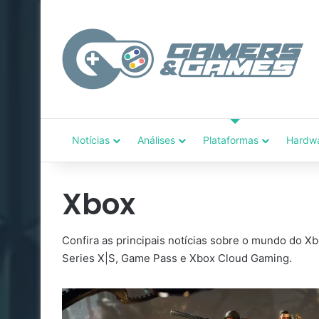
Notícias
Análises
Plataformas
Hardw
Xbox
Confira as principais notícias sobre o mundo do X
Series X|S, Game Pass e Xbox Cloud Gaming.