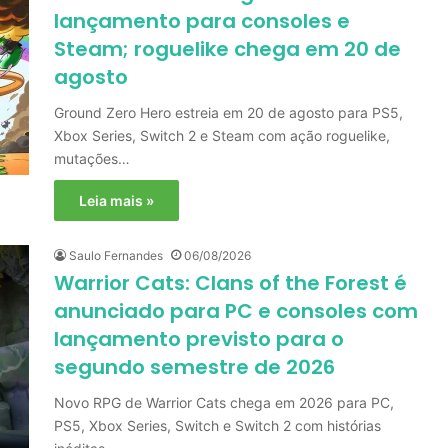
lançamento para consoles e
Steam; roguelike chega em 20 de
agosto
Ground Zero Hero estreia em 20 de agosto para PS5,
Xbox Series, Switch 2 e Steam com ação roguelike,
mutações…
Leia mais »
Saulo Fernandes
06/08/2026
Warrior Cats: Clans of the Forest é
anunciado para PC e consoles com
lançamento previsto para o
segundo semestre de 2026
Novo RPG de Warrior Cats chega em 2026 para PC,
PS5, Xbox Series, Switch e Switch 2 com histórias