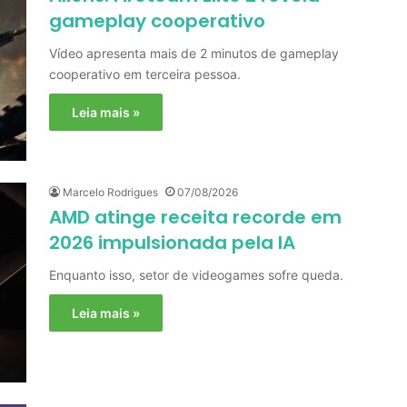
gameplay cooperativo
Vídeo apresenta mais de 2 minutos de gameplay
cooperativo em terceira pessoa.
Leia mais »
Marcelo Rodrigues
07/08/2026
AMD atinge receita recorde em
2026 impulsionada pela IA
Enquanto isso, setor de videogames sofre queda.
Leia mais »