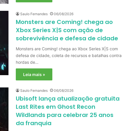
Saulo Fernandes
06/08/2026
Monsters are Coming! chega ao
Xbox Series X|S com ação de
sobrevivência e defesa de cidade
Monsters are Coming! chega ao Xbox Series X|S com
defesa de cidade, coleta de recursos e batalhas contra
hordas de…
Leia mais »
Saulo Fernandes
06/08/2026
Ubisoft lança atualização gratuita
Last Rites em Ghost Recon
Wildlands para celebrar 25 anos
da franquia