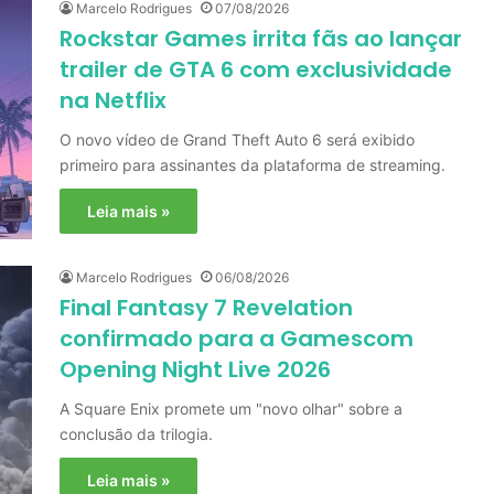
Marcelo Rodrigues
07/08/2026
Rockstar Games irrita fãs ao lançar
trailer de GTA 6 com exclusividade
na Netflix
O novo vídeo de Grand Theft Auto 6 será exibido
primeiro para assinantes da plataforma de streaming.
Leia mais »
Marcelo Rodrigues
06/08/2026
Final Fantasy 7 Revelation
confirmado para a Gamescom
Opening Night Live 2026
A Square Enix promete um "novo olhar" sobre a
conclusão da trilogia.
Leia mais »