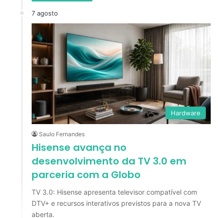
7 agosto
Hardware
Saulo Fernandes
Hisense avança no
desenvolvimento da TV 3.0 em
parceria com a Globo
TV 3.0: Hisense apresenta televisor compatível com
DTV+ e recursos interativos previstos para a nova TV
aberta.