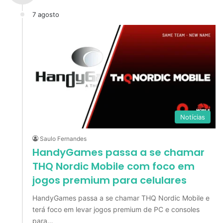
7 agosto
Notícias
Saulo Fernandes
HandyGames passa a se chamar
THQ Nordic Mobile com foco em
jogos premium para celulares
HandyGames passa a se chamar THQ Nordic Mobile e
terá foco em levar jogos premium de PC e consoles
para…