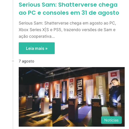
Serious Sam: Shatterverse chega
ao PC e consoles em 31 de agosto
Serious Sam: Shatterverse chega em agosto ao PC,
Xbox Series X|S e PS5, trazendo versões de Sam e
ação cooperativa…
Leia mais »
7 agosto
Notícias