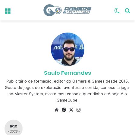
Menu
Switch
Pr
Saulo Fernandes
Publicitário de formação, editor do Gamers & Games desde 2015.
Gosto de jogos de exploração, aventura e corrida, comecei a jogar
no Master System, mas o meu console queridinho até hoje é o
GameCube.
Website
Facebook
X
Instagram
ago
- 2026 -