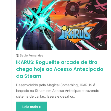
PC
Saulo Fernandes
IKARUS: Roguelite arcade de tiro
chega hoje ao Acesso Antecipado
da Steam
Desenvolvido pela Magical Something, IKARUS é
lançado na Steam em Acesso Antecipado trazendo
sistema de cartas, lasers e desafios.
Leia mais »