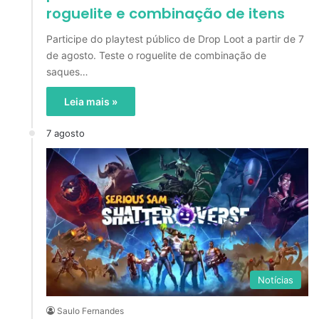
roguelite e combinação de itens
Participe do playtest público de Drop Loot a partir de 7
de agosto. Teste o roguelite de combinação de
saques…
Leia mais »
7 agosto
Notícias
Saulo Fernandes