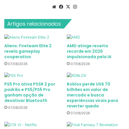
Website
Facebook
X
Instagram
Artigos relacionados
Aliens: Fireteam Elite 2
AMD atinge receita
revela gameplay
recorde em 2026
cooperativo
impulsionada pela IA
07/08/2026
07/08/2026
PS5 Pro ativa PSSR 2 por
Roblox perde US$ 70
padrão e PS5/PS5 Pro
bilhões em valor de
ganham opção de
mercado e busca
desativar Bluetooth
experiências virais para
reverter queda
07/08/2026
07/08/2026