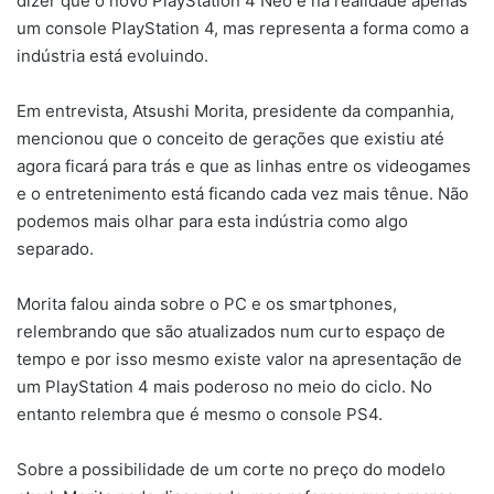
dizer que o novo PlayStation 4 Neo é na realidade apenas
um console PlayStation 4, mas representa a forma como a
indústria está evoluindo.
Em entrevista, Atsushi Morita, presidente da companhia,
mencionou que o conceito de gerações que existiu até
agora ficará para trás e que as linhas entre os videogames
e o entretenimento está ficando cada vez mais tênue. Não
podemos mais olhar para esta indústria como algo
separado.
Morita falou ainda sobre o PC e os smartphones,
relembrando que são atualizados num curto espaço de
tempo e por isso mesmo existe valor na apresentação de
um PlayStation 4 mais poderoso no meio do ciclo. No
entanto relembra que é mesmo o console PS4.
Sobre a possibilidade de um corte no preço do modelo