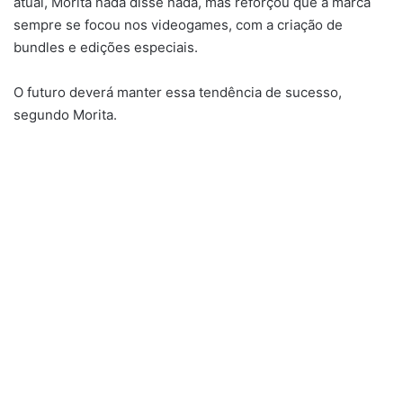
atual, Morita nada disse nada, mas reforçou que a marca
sempre se focou nos videogames, com a criação de
bundles e edições especiais.
O futuro deverá manter essa tendência de sucesso,
segundo Morita.