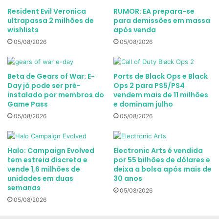
Resident Evil Veronica
RUMOR: EA prepara-se
ultrapassa 2 milhões de
para demissões em massa
wishlists
após venda
05/08/2026
05/08/2026
Beta de Gears of War: E-
Ports de Black Ops e Black
Day já pode ser pré-
Ops 2 para PS5/PS4
instalado por membros do
vendem mais de 11 milhões
Game Pass
e dominam julho
05/08/2026
05/08/2026
Halo: Campaign Evolved
Electronic Arts é vendida
tem estreia discreta e
por 55 bilhões de dólares e
vende 1,6 milhões de
deixa a bolsa após mais de
unidades em duas
30 anos
semanas
05/08/2026
05/08/2026