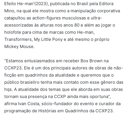
Efeito He-man'(2023), publicada no Brasil pela Editora
Mino, na qual ele mostra como a manipulação corporativa
catapultou as action-figures musculosas e ultra-
acessorizadas às alturas nos anos 80 e além ao jogar o
holofote para cima de marcas como He-man,
Transformers, My Little Pony e até mesmo o próprio
Mickey Mouse.
“Estamos entusiasmados em receber Box Brown na
CCXP23. Ele é um dos principais autores de obras de não-
ficção em quadrinhos da atualidade e queremos que o
público brasieliro tenha mais contato com esse gênero das
hqs. A atualidade dos temas que ele aborda em suas obras
tornam sua presença na CCXP ainda mais oportuna”,
afirma Ivan Costa, sócio-fundador do evento e curador da
programação de Histórias em Quadrinhos da CCXP23.