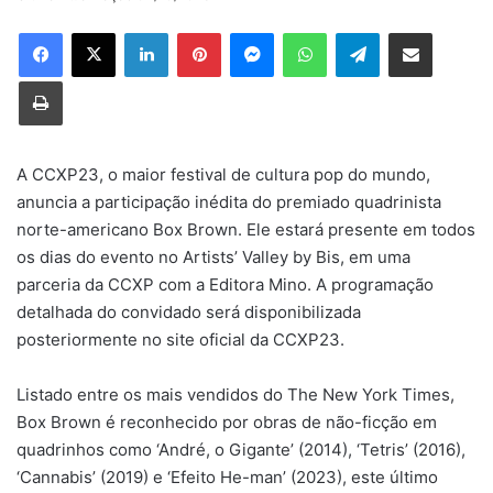
X
Linkedin
Pinterest
Messenger
WhatsApp
Telegram
Compartilhar via e-mail
Imprimir
A CCXP23, o maior festival de cultura pop do mundo,
anuncia a participação inédita do premiado quadrinista
norte-americano Box Brown. Ele estará presente em todos
os dias do evento no Artists’ Valley by Bis, em uma
parceria da CCXP com a Editora Mino. A programação
detalhada do convidado será disponibilizada
posteriormente no site oficial da CCXP23.
Listado entre os mais vendidos do The New York Times,
Box Brown é reconhecido por obras de não-ficção em
quadrinhos como ‘André, o Gigante’ (2014), ‘Tetris’ (2016),
‘Cannabis’ (2019) e ‘Efeito He-man’ (2023), este último