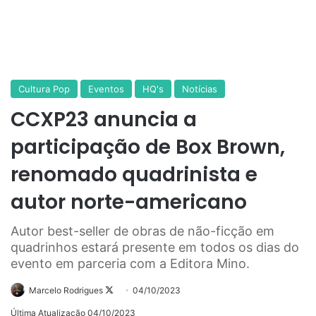
Cultura Pop
Eventos
HQ's
Notícias
CCXP23 anuncia a
participação de Box Brown,
renomado quadrinista e
autor norte-americano
Autor best-seller de obras de não-ficção em
quadrinhos estará presente em todos os dias do
evento em parceria com a Editora Mino.
Follow
Marcelo Rodrigues
04/10/2023
on
Última Atualização 04/10/2023