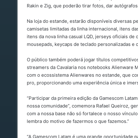
Rakin e Zig, que poderão tirar fotos, dar autógrafo
Na loja do estande, estarão disponíveis diversas 
camisetas limitadas da linha internacional, itens d
itens da nova linha casual LQD, jerseys oficiais de
mousepads, keycaps de teclado personalizadas e o
O público também poderá jogar títulos competitiv
streamers da Cavalaria nos notebooks Alienware M
com o ecossistema Alienwares no estande, que con
pro, proporcionando uma experiência única e imers
“Participar da primeira edição da Gamescom Latam
nossa comunidade”, comemora Rafael Queiroz, gener
com a nossa base não só fortalece o nosso vínculo
lembra do motivo de fazermos o que fazemos.”
“A Gamescom Latam é uma grande oportunidade pa