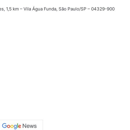
es, 1,5 km – Vila Água Funda, São Paulo/SP – 04329-900