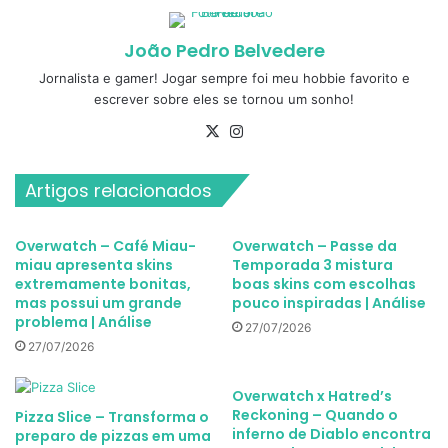
João Pedro Belvedere
Jornalista e gamer! Jogar sempre foi meu hobbie favorito e
escrever sobre eles se tornou um sonho!
X
Instagram
Artigos relacionados
Overwatch – Café Miau-
Overwatch – Passe da
miau apresenta skins
Temporada 3 mistura
extremamente bonitas,
boas skins com escolhas
mas possui um grande
pouco inspiradas | Análise
problema | Análise
27/07/2026
27/07/2026
Overwatch x Hatred’s
Reckoning – Quando o
Pizza Slice – Transforma o
inferno de Diablo encontra
preparo de pizzas em uma