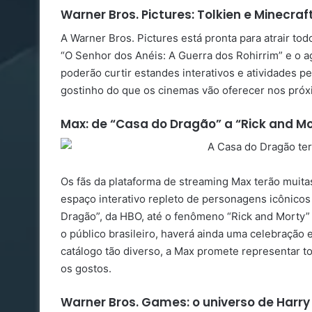
Warner Bros. Pictures: Tolkien e Minecr
A Warner Bros. Pictures está pronta para atrair t
“O Senhor dos Anéis: A Guerra dos Rohirrim” e o a
poderão curtir estandes interativos e atividades 
gostinho do que os cinemas vão oferecer nos pró
Max: de “Casa do Dragão” a “Rick and Mo
Os fãs da plataforma de streaming Max terão muita
espaço interativo repleto de personagens icônico
Dragão”, da HBO, até o fenômeno “Rick and Morty” 
o público brasileiro, haverá ainda uma celebração 
catálogo tão diverso, a Max promete representar t
os gostos.
Warner Bros. Games: o universo de Harry