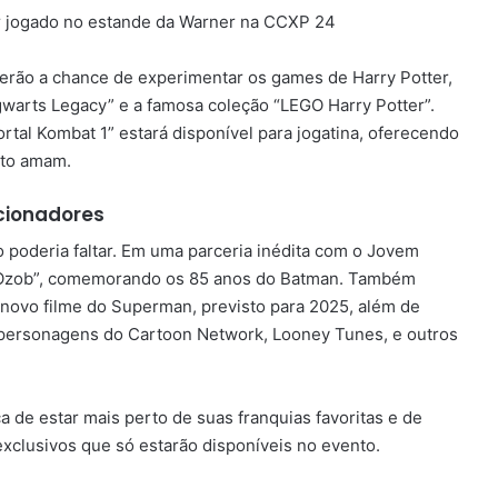
erão a chance de experimentar os games de Harry Potter,
warts Legacy” e a famosa coleção “LEGO Harry Potter”.
rtal Kombat 1” estará disponível para jogatina, oferecendo
nto amam.
ecionadores
não poderia faltar. Em uma parceria inédita com o Jovem
& Ozob”, comemorando os 85 anos do Batman. Também
 novo filme do Superman, previsto para 2025, além de
 personagens do Cartoon Network, Looney Tunes, e outros
 de estar mais perto de suas franquias favoritas e de
exclusivos que só estarão disponíveis no evento.