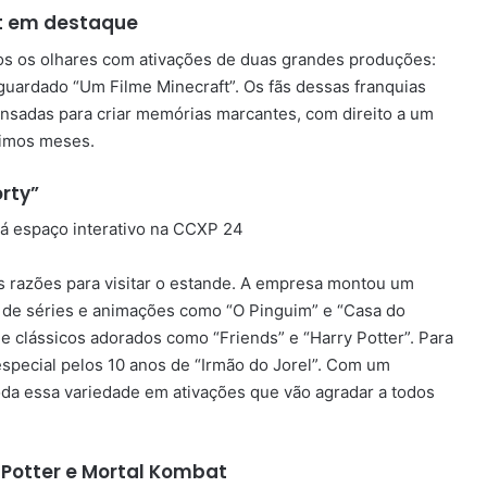
aft em destaque
odos os olhares com ativações de duas grandes produções:
guardado “Um Filme Minecraft”. Os fãs dessas franquias
pensadas para criar memórias marcantes, com direito a um
ximos meses.
rty”
s razões para visitar o estande. A empresa montou um
s de séries e animações como “O Pinguim” e “Casa do
e clássicos adorados como “Friends” e “Harry Potter”. Para
especial pelos 10 anos de “Irmão do Jorel”. Com um
oda essa variedade em ativações que vão agradar a todos
 Potter e Mortal Kombat