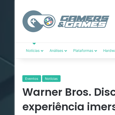
Notícias
Análises
Plataformas
Hardw
Eventos
Notícias
Warner Bros. Dis
experiência imer