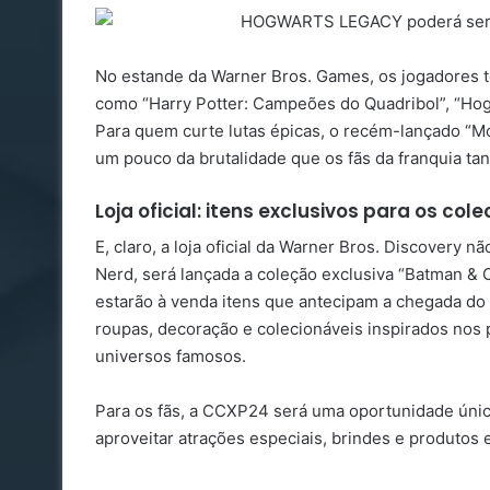
No estande da Warner Bros. Games, os jogadores t
como “Harry Potter: Campeões do Quadribol”, “Hog
Para quem curte lutas épicas, o recém-lançado “Mo
um pouco da brutalidade que os fãs da franquia ta
Loja oficial: itens exclusivos para os col
E, claro, a loja oficial da Warner Bros. Discovery 
Nerd, será lançada a coleção exclusiva “Batman 
estarão à venda itens que antecipam a chegada do
roupas, decoração e colecionáveis inspirados nos
universos famosos.
Para os fãs, a CCXP24 será uma oportunidade única
aproveitar atrações especiais, brindes e produtos 