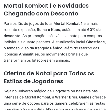
Mortal Kombat 1 e Novidades
Chegando com Desconto
Para os fãs de jogos de luta,
Mortal Kombat 1
e a mais
recente expansão,
Reina o Kaos
, estão com até
60% de
desconto
. As promoções são válidas tanto para compras
individuais quanto pacotes. A atualização inclui
Ghostface
,
o famoso vilão da franquia
Pânico
, além do retorno das
icônicas
Animalities
, os movimentos brutais que
transformam os lutadores em animais.
Ofertas de Natal para Todos os
Estilos de Jogadores
Seja no universo mágico de Hogwarts ou nas batalhas
intensas de Mortal Kombat, a
Warner Bros. Games
oferece
uma série de opções para os gamers celebrarem as festas
com diversão garantida. Não perca essa chance de garantir