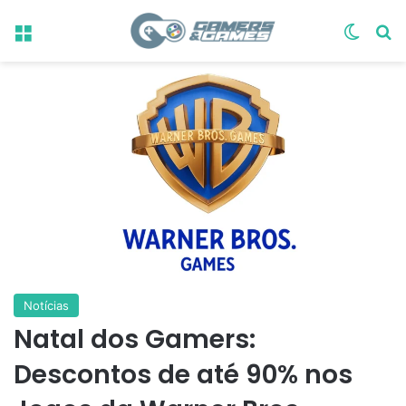
Menu
Switch
Pr
Notícias
Natal dos Gamers:
Descontos de até 90% nos