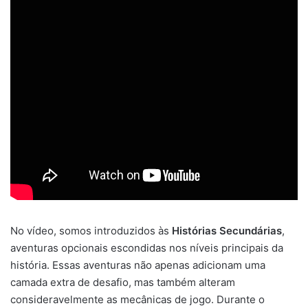
No vídeo, somos introduzidos às
Histórias Secundárias
,
aventuras opcionais escondidas nos níveis principais da
história. Essas aventuras não apenas adicionam uma
camada extra de desafio, mas também alteram
consideravelmente as mecânicas de jogo. Durante o