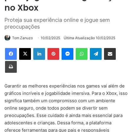
no Xbox
Proteja sua experiência online e jogue sem
preocupações
Tom Zanuzo
10/02/2025
Última Atualização 10/02/2025
Linkedin
Pinterest
Messenger
WhatsApp
Telegram
Compartilhar via e-mail
Imprimir
Garantir as melhores experiências nos games vai além de
gráficos incríveis e jogabilidade imersiva. Para o Xbox, isso
significa também um compromisso com um ambiente
online seguro, onde todos podem se divertir sem
preocupações. Esse cuidado é ainda mais essencial para
adolescentes e crianças. Dessa forma, a plataforma
oferece ferramentas para que pais e responsáveis