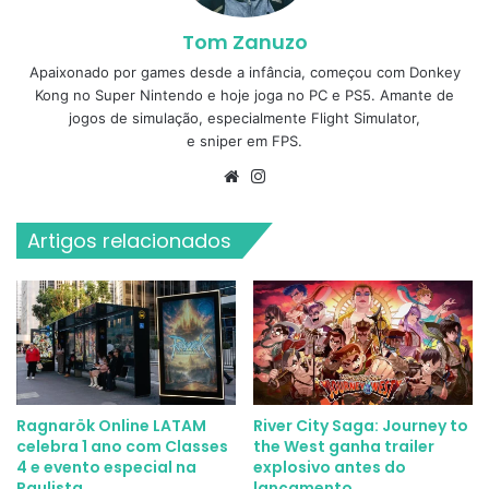
Tom Zanuzo
Apaixonado por games desde a infância, começou com Donkey
Kong no Super Nintendo e hoje joga no PC e PS5. Amante de
jogos de simulação, especialmente Flight Simulator,
e sniper em FPS.
Website
Instagram
Artigos relacionados
Ragnarök Online LATAM
River City Saga: Journey to
celebra 1 ano com Classes
the West ganha trailer
4 e evento especial na
explosivo antes do
Paulista
lançamento