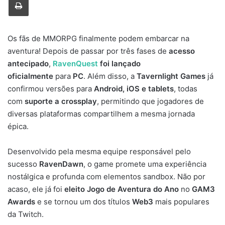
Os fãs de MMORPG finalmente podem embarcar na
aventura! Depois de passar por três fases de
acesso
antecipado
,
RavenQuest
foi lançado
oficialmente
para
PC
. Além disso, a
Tavernlight Games
já
confirmou versões para
Android, iOS e tablets
, todas
com
suporte a crossplay
, permitindo que jogadores de
diversas plataformas compartilhem a mesma jornada
épica.
Desenvolvido pela mesma equipe responsável pelo
sucesso
RavenDawn
, o game promete uma experiência
nostálgica e profunda com elementos sandbox. Não por
acaso, ele já foi
eleito Jogo de Aventura do Ano
no
GAM3
Awards
e se tornou um dos títulos
Web3
mais populares
da Twitch.