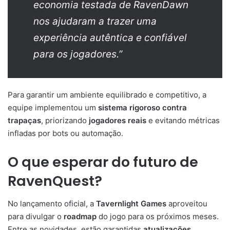
economia testada de RavenDawn
nos ajudaram a trazer uma
experiência autêntica e confiável
para os jogadores.”
Para garantir um ambiente equilibrado e competitivo, a
equipe implementou um
sistema rigoroso contra
trapaças
, priorizando
jogadores reais
e evitando métricas
infladas por bots ou automação.
O que esperar do futuro de
RavenQuest?
No lançamento oficial, a
Tavernlight Games
aproveitou
para divulgar o
roadmap
do jogo para os próximos meses.
Entre as novidades, estão garantidas
atualizações