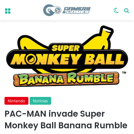
Menu
Switch
Pr
Nintendo
Notícias
PAC-MAN invade Super
Monkey Ball Banana Rumble