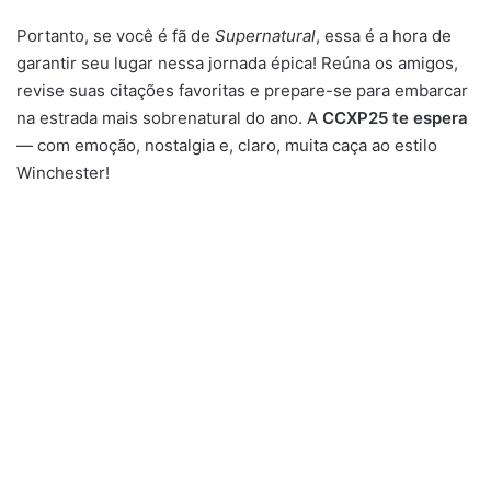
Portanto, se você é fã de
Supernatural
, essa é a hora de
garantir seu lugar nessa jornada épica! Reúna os amigos,
revise suas citações favoritas e prepare-se para embarcar
na estrada mais sobrenatural do ano. A
CCXP25 te espera
— com emoção, nostalgia e, claro, muita caça ao estilo
Winchester!