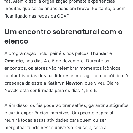
fãs. Além disso, a organização promete experiências
inéditas que serão anunciadas em breve. Portanto, é bom
ficar ligado nas redes da CCXP!
Um encontro sobrenatural com o
elenco
A programação inclui painéis nos palcos
Thunder
e
Omelete
, nos dias 4 e 5 de dezembro. Durante os
encontros, os atores vão relembrar momentos icônicos,
contar histórias dos bastidores e interagir com o público. A
presença da estrela
Kathryn Newton
, que viveu Claire
Novak, está confirmada para os dias 4, 5 e 6.
Além disso, os fãs poderão tirar selfies, garantir autógrafos
e curtir experiências imersivas. Um pacote especial
reunirá todas essas atividades para quem quiser
mergulhar fundo nesse universo. Ou seja, será a