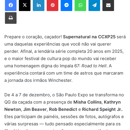
Imprimir
Prepare o coração, caçador!
Supernatural na CCXP25
será
uma daquelas experiências que você não vai querer
perder. Afinal, a lendária série completa 20 anos em 2025,
e o maior festival de cultura pop do mundo vai receber
uma homenagem digna do Impala 67:
Road to Hell
. A
experiência contará com um time de astros que marcaram
a jornada dos irmãos Winchester.
De 4 a 7 de dezembro, o São Paulo Expo se transforma no
QG da caçada com a presença de
Misha Collins
,
Kathryn
Newton
,
Jim Beaver
,
Rob Benedict
e
Richard Speight Jr.
.
Eles participam de painéis, sessões de fotos, autógrafos e
várias surpresas — tudo pensado especialmente para os