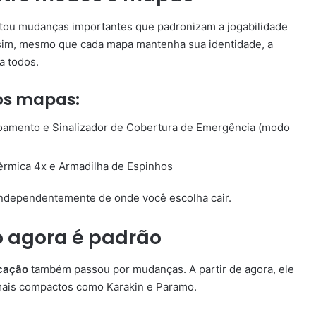
tou mudanças importantes que padronizam a jogabilidade
sim, mesmo que cada mapa mantenha sua identidade, a
a todos.
os mapas:
rdoamento e Sinalizador de Cobertura de Emergência (modo
Térmica 4x e Armadilha de Espinhos
, independentemente de onde você escolha cair.
 agora é padrão
cação
também passou por mudanças. A partir de agora, ele
 mais compactos como Karakin e Paramo.