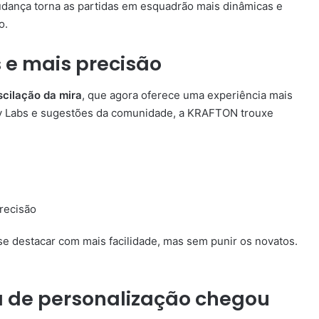
dança torna as partidas em esquadrão mais dinâmicas e
o.
 e mais precisão
scilação da mira
, que agora oferece uma experiência mais
lay Labs e sugestões da comunidade, a KRAFTON trouxe
recisão
e destacar com mais facilidade, mas sem punir os novatos.
a de personalização chegou