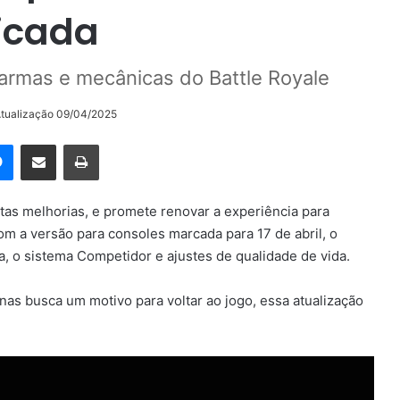
ficada
armas e mecânicas do Battle Royale
Atualização 09/04/2025
rest
Messenger
Compartilhar via e-mail
Imprimir
s melhorias, e promete renovar a experiência para
m a versão para consoles marcada para 17 de abril, o
da, o sistema Competidor e ajustes de qualidade de vida.
as busca um motivo para voltar ao jogo, essa atualização