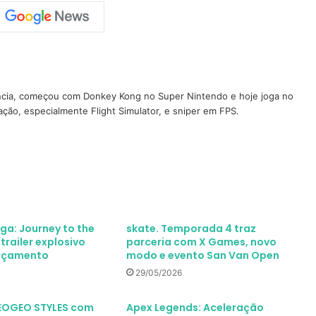
ncia, começou com Donkey Kong no Super Nintendo e hoje joga no
ção, especialmente Flight Simulator, e sniper em FPS.
aga: Journey to the
skate. Temporada 4 traz
railer explosivo
parceria com X Games, novo
ançamento
modo e evento San Van Open
29/05/2026
NEOGEO STYLES com
Apex Legends: Aceleração