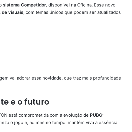
do
sistema Competidor
, disponível na Oficina. Esse novo
 de visuais
, com temas únicos que podem ser atualizados
gem vai adorar essa novidade, que traz mais profundidade
te e o futuro
FTON está comprometida com a evolução de
PUBG:
rniza o jogo e, ao mesmo tempo, mantém viva a essência