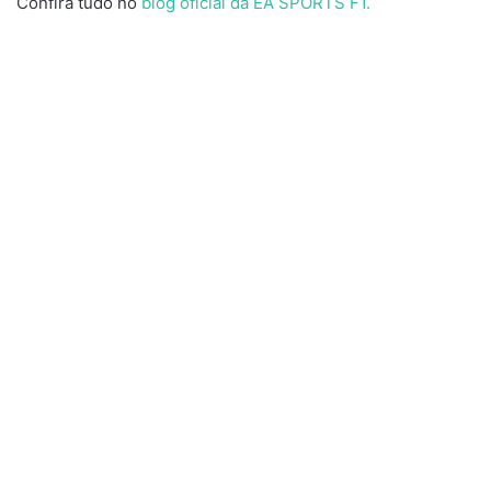
Confira tudo no
blog oficial da EA SPORTS F1.