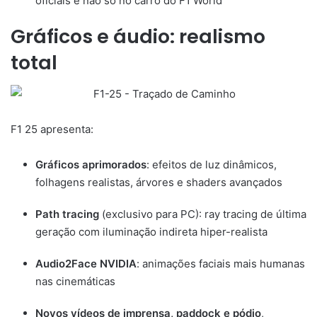
oficiais e não só no carro do F1 World
Gráficos e áudio: realismo
total
F1 25 apresenta:
Gráficos aprimorados
: efeitos de luz dinâmicos,
folhagens realistas, árvores e shaders avançados
Path tracing
(exclusivo para PC): ray tracing de última
geração com iluminação indireta hiper-realista
Audio2Face NVIDIA
: animações faciais mais humanas
nas cinemáticas
Novos vídeos de imprensa, paddock e pódio
,