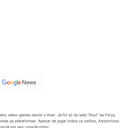
os video-games deste o Atari. Já foi só do lado "Azul" da Força,
todas as plataformas. Apesar de jogar todos os estilos, Adventures
pecial em seu coraçãozinho.