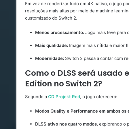
Em vez de renderizar tudo em 4K nativo, o jogo po
resoluções mais altas por meio de machine learni
customizado do Switch 2.
Menos processamento:
Jogo mais leve para 
Mais qualidade:
Imagem mais nítida e maior f
Modernidade:
Switch 2 passa a contar com r
Como o DLSS será usado e
Edition no Switch 2?
Segundo a
CD Projekt Red
, o jogo oferecerá:
Modos Quality e Performance em ambos os est
DLSS ativo nos quatro modos
, explorando o 