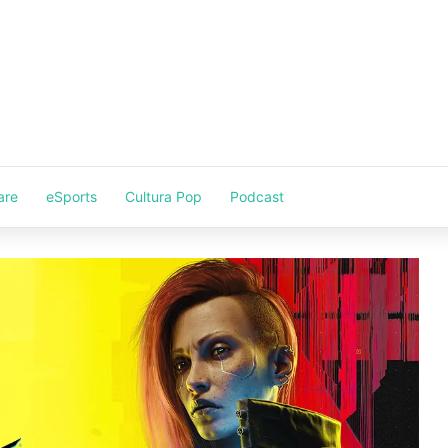
are
eSports
Cultura Pop
Podcast