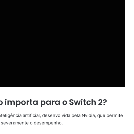
o importa para o Switch 2?
ligência artificial, desenvolvida pela Nvidia, que permite
r severamente o desempenho.