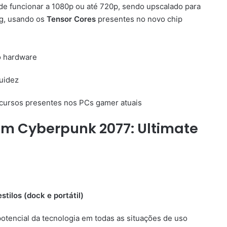
de funcionar a 1080p ou até 720p, sendo upscalado para
ng, usando os
Tensor Cores
presentes no novo chip
o hardware
luidez
ecursos presentes nos PCs gamer atuais
m Cyberpunk 2077: Ultimate
ilos (dock e portátil)
potencial da tecnologia em todas as situações de uso