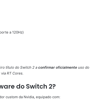
orte a 120Hz)
iro título do Switch 2 a
confirmar oficialmente
uso do
g via RT Cores.
ware do Switch 2?
dor custom da Nvidia, equipado com: