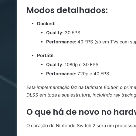
Modos detalhados:
Docked:
Quality:
30 FPS
Performance:
40 FPS (só em TVs com sup
Portátil:
Quality:
1080p e 30 FPS
Performance:
720p e 40 FPS
Esta implementação faz da Ultimate Edition o prime
DLSS em toda a sua estrutura, incluindo ray tracin
O que há de novo no hard
O coração do Nintendo Switch 2 será um processa