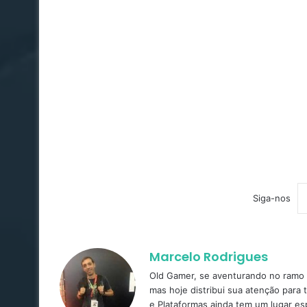
Siga-nos
Marcelo Rodrigues
Old Gamer, se aventurando no ramo d
mas hoje distribui sua atenção para 
e Plataformas ainda tem um lugar es