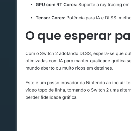
GPU com RT Cores:
Suporte a ray tracing em 
Tensor Cores:
Potência para IA e DLSS, melho
O que esperar pa
Com o Switch 2 adotando DLSS, espera-se que out
otimizadas com IA para manter qualidade gráfica 
mundo aberto ou muito ricos em detalhes.
Este é um passo inovador da Nintendo ao incluir t
vídeo topo de linha, tornando o Switch 2 uma alte
perder fidelidade gráfica.