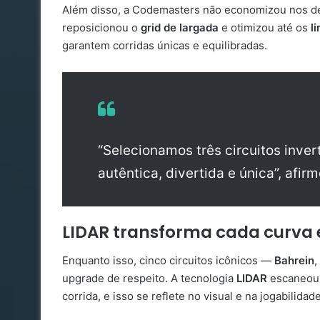
Além disso, a Codemasters não economizou nos de
reposicionou o
grid de largada
e otimizou até os
l
garantem corridas únicas e equilibradas.
“Selecionamos três circuitos inve
autêntica, divertida e única”, afir
LIDAR transforma cada curva 
Enquanto isso, cinco circuitos icônicos —
Bahrein
,
upgrade de respeito. A tecnologia
LIDAR
escaneou c
corrida, e isso se reflete no visual e na jogabilidade