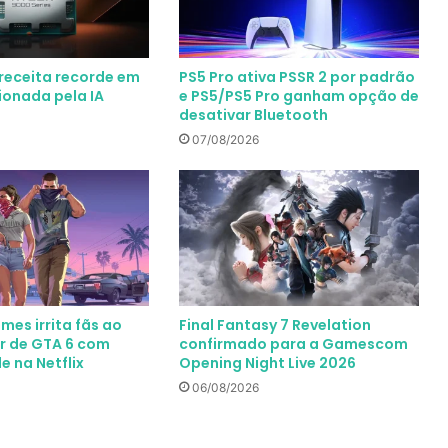
receita recorde em
PS5 Pro ativa PSSR 2 por padrão
ionada pela IA
e PS5/PS5 Pro ganham opção de
desativar Bluetooth
07/08/2026
mes irrita fãs ao
Final Fantasy 7 Revelation
er de GTA 6 com
confirmado para a Gamescom
e na Netflix
Opening Night Live 2026
06/08/2026