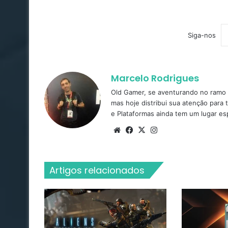
Siga-nos
Marcelo Rodrigues
Old Gamer, se aventurando no ramo d
mas hoje distribui sua atenção para 
e Plataformas ainda tem um lugar es
Website
Facebook
X
Instagram
Artigos relacionados