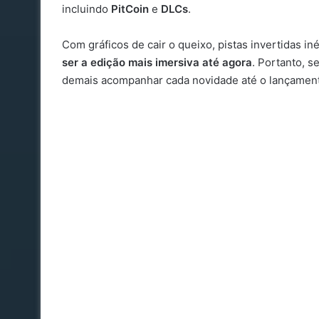
incluindo
PitCoin
e
DLCs
.
Com gráficos de cair o queixo, pistas invertidas i
ser a edição mais imersiva até agora
. Portanto, s
demais acompanhar cada novidade até o lançamen