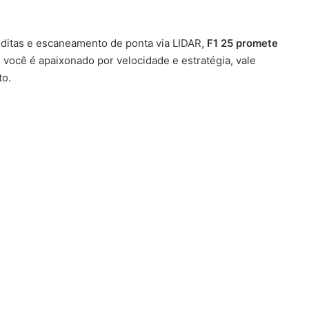
néditas e escaneamento de ponta via LIDAR,
F1 25 promete
e você é apaixonado por velocidade e estratégia, vale
to.