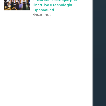
Brasil com destaque para
linha Live e tecnologia
OpenSound
07/08/2026