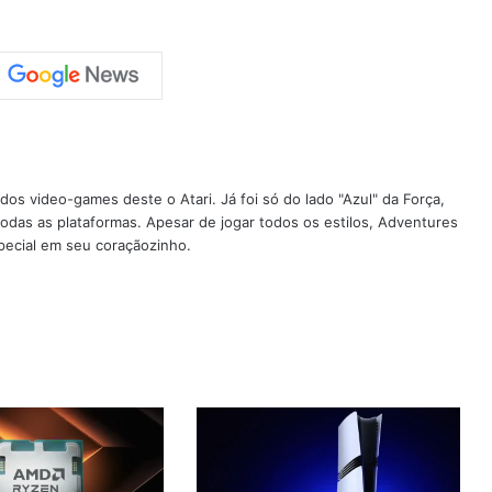
os video-games deste o Atari. Já foi só do lado "Azul" da Força,
todas as plataformas. Apesar de jogar todos os estilos, Adventures
pecial em seu coraçãozinho.