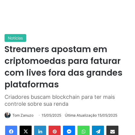
Notícias
Streamers apostam em
criptomoedas para faturar
com lives fora das grandes
plataformas
Criadores buscam blockchain para ter mais
controle sobre sua renda
Tom Zanuzo
15/05/2025
Última Atualização 15/05/2025
Linkedin
Pinterest
Messenger
WhatsApp
Telegram
Compartilhar via e-mail