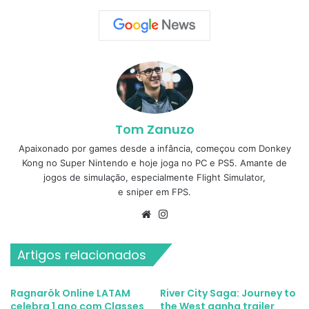
Tom Zanuzo
Apaixonado por games desde a infância, começou com Donkey
Kong no Super Nintendo e hoje joga no PC e PS5. Amante de
jogos de simulação, especialmente Flight Simulator,
e sniper em FPS.
Website
Instagram
Artigos relacionados
Ragnarök Online LATAM
River City Saga: Journey to
celebra 1 ano com Classes
the West ganha trailer