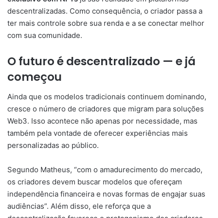
descentralizadas.
Como
consequência,
o
criador
passa
a
ter
mais
controle
sobre
sua
renda
e
a
se
conectar
melhor
com
sua
comunidade.
O
futuro
é
descentralizado —
e
já
começou
Ainda
que
os
modelos
tradicionais
continuem
dominando,
cresce
o
número
de
criadores
que
migram
para
soluções
Web3.
Isso
acontece
não
apenas
por
necessidade,
mas
também
pela
vontade
de
oferecer
experiências
mais
personalizadas
ao
público.
Segundo
Matheus, “
com
o
amadurecimento
do
mercado,
os
criadores
devem
buscar
modelos
que
ofereçam
independência
financeira
e
novas
formas
de
engajar
suas
audiências”.
Além
disso,
ele
reforça
que
a