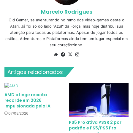
Marcelo Rodrigues
Old Gamer, se aventurando no ramo dos video-games deste o
Atari. Já foi só do lado "Azul" da Força, mas hoje distribui sua
atenção para todas as plataformas. Apesar de jogar todos os
estilos, Adventures e Plataformas ainda tem um lugar especial em
seu coraçãozinho.
Website
Facebook
X
Instagram
Artigos relacionados
AMD atinge receita
recorde em 2026
impulsionada pela IA
07/08/2026
PS5 Pro ativa PSSR 2 por
padrão e PS5/PS5 Pro