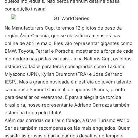
duelos individuais. Não perca nenhum detalhe dessa
competição insana!
Na Manufacturers Cup, teremos 12 pilotos de peso da
região Ásia-Oceania, que se classificaram nas etapas
online de abril e maio. Eles vão representar gigantes como
BMW, Toyota, Ferrari e Porsche, mostrando a força de cada
montadora nas pistas virtuais. Já na Nations Cup, os olhos
estarão voltados para feras consagradas como Takuma
Miyazono (JPN), Kylian Drumont (FRA) e Jose Serrano
(ESP). Mas a grande novidade é a estreia do jovem talento
canadense Samuel Cardinal, de apenas 18 anos, pronto
para desafiar os veteranos. E para a alegria da torcida
brasileira, nosso representante Adriano Carrazza também
estará na briga pelo título!
Além das corridas de tirar o fôlego, a
Gran Turismo World
Series
também recompensa os fãs mais engajados. Quem
assistir às provas e participar dos desafios de tempo e