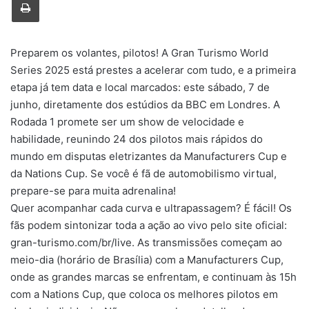
Preparem os volantes, pilotos! A
Gran Turismo World
Series
2025 está prestes a acelerar com tudo, e a primeira
etapa já tem data e local marcados: este sábado, 7 de
junho, diretamente dos estúdios da BBC em Londres. A
Rodada 1 promete ser um show de velocidade e
habilidade, reunindo 24 dos pilotos mais rápidos do
mundo em disputas eletrizantes da Manufacturers Cup e
da Nations Cup. Se você é fã de automobilismo virtual,
prepare-se para muita adrenalina!
Quer acompanhar cada curva e ultrapassagem? É fácil! Os
fãs podem sintonizar toda a ação ao vivo pelo site oficial:
gran-turismo.com/br/live. As transmissões começam ao
meio-dia (horário de Brasília) com a Manufacturers Cup,
onde as grandes marcas se enfrentam, e continuam às 15h
com a Nations Cup, que coloca os melhores pilotos em