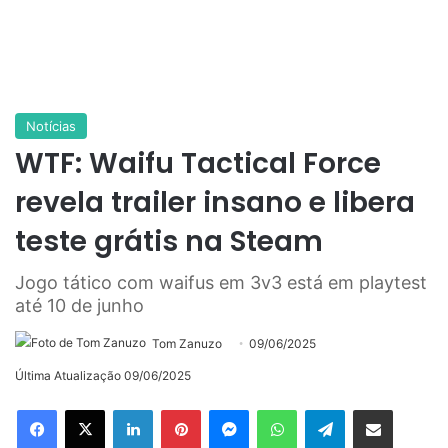
Notícias
WTF: Waifu Tactical Force
revela trailer insano e libera
teste grátis na Steam
Jogo tático com waifus em 3v3 está em playtest
até 10 de junho
Tom Zanuzo
09/06/2025
Última Atualização 09/06/2025
Linkedin
Pinterest
Messenger
WhatsApp
Telegram
Compartilhar via e-mail