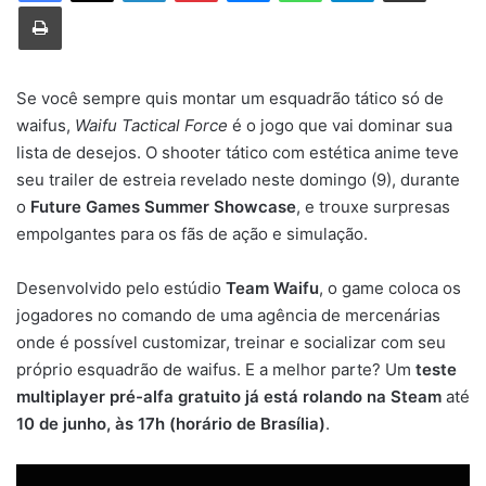
Imprimir
Se você sempre quis montar um esquadrão tático só de
waifus,
Waifu Tactical Force
é o jogo que vai dominar sua
lista de desejos. O shooter tático com estética anime teve
seu trailer de estreia revelado neste domingo (9), durante
o
Future Games Summer Showcase
, e trouxe surpresas
empolgantes para os fãs de ação e simulação.
Desenvolvido pelo estúdio
Team Waifu
, o game coloca os
jogadores no comando de uma agência de mercenárias
onde é possível customizar, treinar e socializar com seu
próprio esquadrão de waifus. E a melhor parte? Um
teste
multiplayer pré-alfa gratuito já está rolando na Steam
até
10 de junho, às 17h (horário de Brasília)
.