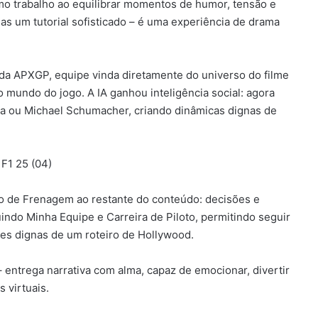
imo trabalho ao equilibrar momentos de humor, tensão e
as um tutorial sofisticado – é uma experiência de drama
da APXGP, equipe vinda diretamente do universo do filme
 mundo do jogo. A IA ganhou inteligência social: agora
na ou Michael Schumacher, criando dinâmicas dignas de
 de Frenagem ao restante do conteúdo: decisões e
indo Minha Equipe e Carreira de Piloto, permitindo seguir
ções dignas de um roteiro de Hollywood.
– entrega narrativa com alma, capaz de emocionar, divertir
 virtuais.