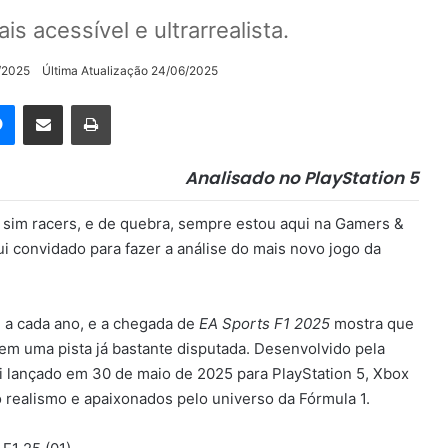
s acessível e ultrarrealista.
/2025
Última Atualização 24/06/2025
rest
Messenger
Compartilhar via e-mail
Imprimir
Analisado no PlayStation 5
u sim racers, e de quebra, sempre estou aqui na Gamers &
i convidado para fazer a análise do mais novo jogo da
 a cada ano, e a chegada de
EA Sports F1 2025
mostra que
em uma pista já bastante disputada. Desenvolvido pela
i lançado em 30 de maio de 2025 para PlayStation 5, Xbox
o realismo e apaixonados pelo universo da Fórmula 1.