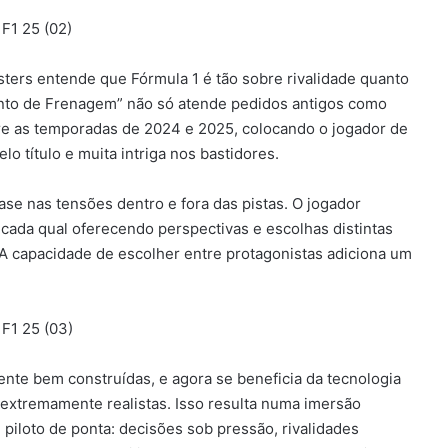
ers entende que Fórmula 1 é tão sobre rivalidade quanto
onto de Frenagem” não só atende pedidos antigos como
re as temporadas de 2024 e 2025, colocando o jogador de
lo título e muita intriga nos bastidores.
ase nas tensões dentro e fora das pistas. O jogador
cada qual oferecendo perspectivas e escolhas distintas
A capacidade de escolher entre protagonistas adiciona um
ente bem construídas, e agora se beneficia da tecnologia
extremamente realistas. Isso resulta numa imersão
iloto de ponta: decisões sob pressão, rivalidades