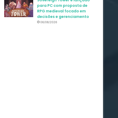
Sovereign Tower é lançado
para PC com proposta de
RPG medieval focado em
decisões e gerenciamento
06/08/2026