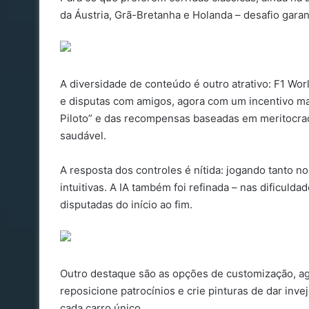
da Áustria, Grã-Bretanha e Holanda – desafio garan
A diversidade de conteúdo é outro atrativo: F1 Wo
e disputas com amigos, agora com um incentivo ma
Piloto” e das recompensas baseadas em meritocraci
saudável.
A resposta dos controles é nítida: jogando tanto n
intuitivas. A IA também foi refinada – nas dificulda
disputadas do início ao fim.
Outro destaque são as opções de customização, ag
reposicione patrocínios e crie pinturas de dar inve
cada carro único.