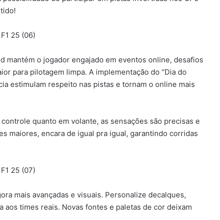
tido!
rld mantém o jogador engajado em eventos online, desafios
ior para pilotagem limpa. A implementação do “Dia do
a estimulam respeito nas pistas e tornam o online mais
o controle quanto em volante, as sensações são precisas e
des maiores, encara de igual pra igual, garantindo corridas
ora mais avançadas e visuais. Personalize decalques,
ja aos times reais. Novas fontes e paletas de cor deixam