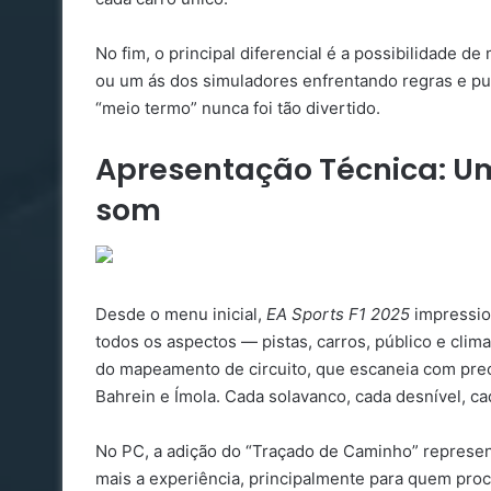
No fim, o principal diferencial é a possibilidade d
ou um ás dos simuladores enfrentando regras e pu
“meio termo” nunca foi tão divertido.
Apresentação Técnica: Um
som
Desde o menu inicial,
EA Sports F1 2025
impressio
todos os aspectos — pistas, carros, público e clim
do mapeamento de circuito, que escaneia com prec
Bahrein e Ímola. Cada solavanco, cada desnível, ca
No PC, a adição do “Traçado de Caminho” represe
mais a experiência, principalmente para quem procu