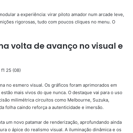
e modular a experiência: virar piloto amador num arcade leve,
nições rigorosas, tudo com poucos cliques no menu. O
a volta de avanço no visual e
na no esmero visual. Os gráficos foram aprimorados em
a estão mais vivos do que nunca. O destaque vai para o uso
isão milimétrica circuitos como Melbourne, Suzuka,
da folha caindo reforça a autenticidade e imersão.
nta um novo patamar de renderização, aprofundando ainda
ra o ápice do realismo visual. A iluminação dinâmica e os