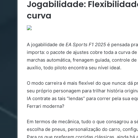
Jogabilidade: Flexibilida
curva
A jogabilidade de
EA Sports F1 2025
é pensada pra 
importa: o pacote de ajustes cobre toda a curva de
marchas automática, frenagem guiada, controle de t
auxílio, todo piloto encontra seu nível ideal.
O modo carreira é mais flexível do que nunca: dá p
seu próprio personagem para trilhar história origin
IA contrate as tais “lendas” para correr pela su
Ferrari moderna?
Em termos de mecânica, tudo o que consagrou a sér
escolha de pneus, personalização do carro, confi
Para os que preferem corridas clássicas, ainda há 