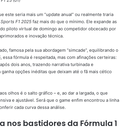
que este seria mais um “update anual” ou realmente traria
 Sports F1 2025
faz mais do que o mínimo. Ele expande as
– do piloto virtual de domingo ao competidor obcecado por
aprimorados e inovação técnica.
ado, famosa pela sua abordagem “simcade”, equilibrando o
5
, essa fórmula é respeitada, mas com afinações certeiras:
após dois anos, trazendo narrativa turbinada e
 ganha opções inéditas que deixam até o fã mais cético
aos olhos é o salto gráfico – e, ao dar a largada, o que
nsiva e ajustável. Será que o game enfim encontrou a linha
onferir cada curva dessa análise.
ma nos bastidores da Fórmula 1