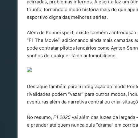
acirradas, problemas internos. A escrita faz um ót
triunfo, tornando o modo história mais do que apen
esportivo digna das melhores séries.
Além de Konnersport, existe também a introdução 
“F1 The Movie”, adicionando ainda mais camadas ao
pode contratar pilotos lendários como Ayrton Sen
sonhos de qualquer fã do automobilismo.
Destaque também para a integração do modo Ponto
rivalidades podem “vazar” para outros modos, inclu
aventuras além da narrativa central ou criar situa
No resumo,
F1 2025
vai além das luzes da largada 
e prender até quem nunca quis “drama” em corridas