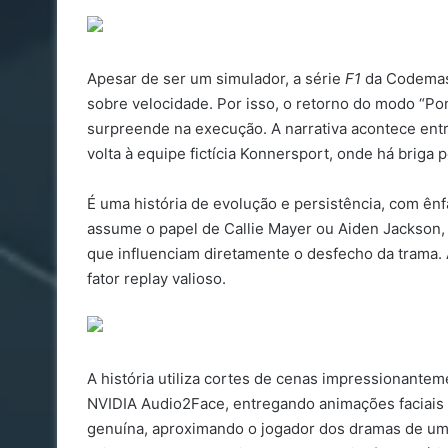
Apesar de ser um simulador, a série
F1
da Codemast
sobre velocidade. Por isso, o retorno do modo “P
surpreende na execução. A narrativa acontece ent
volta à equipe fictícia Konnersport, onde há briga pe
É uma história de evolução e persistência, com ênf
assume o papel de Callie Mayer ou Aiden Jackson, 
que influenciam diretamente o desfecho da trama. 
fator replay valioso.
A história utiliza cortes de cenas impressionantem
NVIDIA Audio2Face, entregando animações faciais 
genuína, aproximando o jogador dos dramas de um p