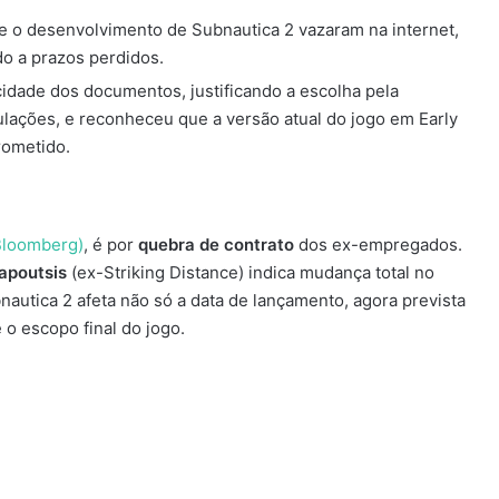
bre o desenvolvimento de Subnautica 2 vazaram na internet,
o a prazos perdidos.
icidade dos documentos, justificando a escolha pela
lações, e reconheceu que a versão atual do jogo em Early
rometido.
Bloomberg)
, é por
quebra de contrato
dos ex-empregados.
apoutsis
(ex-Striking Distance) indica mudança total no
nautica 2 afeta não só a data de lançamento, agora prevista
o escopo final do jogo.