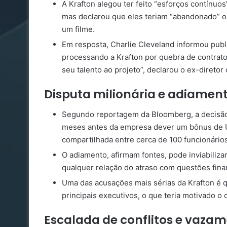
A Krafton alegou ter feito “esforços contínuo
mas declarou que eles teriam “abandonado” o
um filme.
Em resposta, Charlie Cleveland informou publ
processando a Krafton por quebra de contrat
seu talento ao projeto”, declarou o ex-diretor
Disputa milionária e adiamen
Segundo reportagem da Bloomberg, a decisão 
meses antes da empresa dever um bônus de US
compartilhada entre cerca de 100 funcionários
O adiamento, afirmam fontes, pode inviabiliz
qualquer relação do atraso com questões finan
Uma das acusações mais sérias da Krafton é 
principais executivos, o que teria motivado o 
Escalada de conflitos e vaz