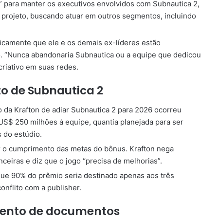
s” para manter os executivos envolvidos com Subnautica 2,
 projeto, buscando atuar em outros segmentos, incluindo
icamente que ele e os demais ex-líderes estão
o. “Nunca abandonaria Subnautica ou a equipe que dedicou
 criativo em suas redes.
to de Subnautica 2
da Krafton de adiar Subnautica 2 para 2026 ocorreu
$ 250 milhões à equipe, quantia planejada para ser
 do estúdio.
ar o cumprimento das metas do bônus. Krafton nega
ceiras e diz que o jogo “precisa de melhorias”.
que 90% do prêmio seria destinado apenas aos três
conflito com a publisher.
amento de documentos