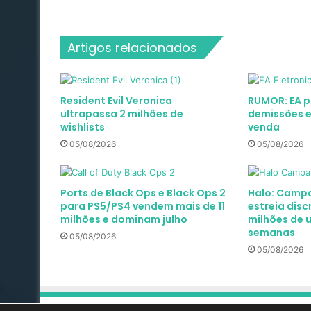
Artigos relacionados
Resident Evil Veronica
RUMOR: EA p
ultrapassa 2 milhões de
demissões 
wishlists
venda
05/08/2026
05/08/2026
Ports de Black Ops e Black Ops 2
Halo: Campa
para PS5/PS4 vendem mais de 11
estreia disc
milhões e dominam julho
milhões de 
semanas
05/08/2026
05/08/2026