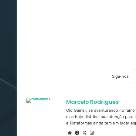
Siga-nos
Marcelo Rodrigues
Old Gamer, se aventurando no ramo d
mas hoje distribui sua atenção para 
e Plataformas ainda tem um lugar es
Website
Facebook
X
Instagram