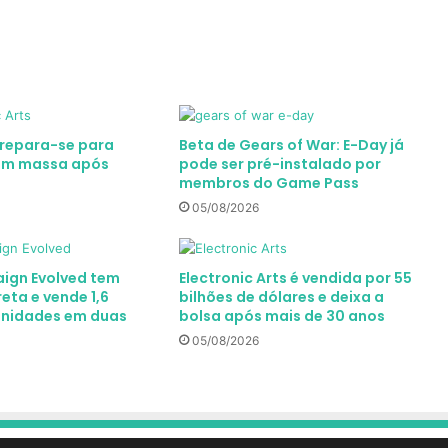
repara-se para
Beta de Gears of War: E-Day já
em massa após
pode ser pré-instalado por
membros do Game Pass
05/08/2026
ign Evolved tem
Electronic Arts é vendida por 55
reta e vende 1,6
bilhões de dólares e deixa a
unidades em duas
bolsa após mais de 30 anos
05/08/2026