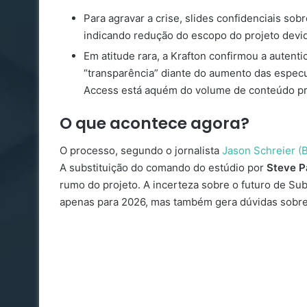
Para agravar a crise, slides confidenciais so
indicando redução do escopo do projeto devid
Em atitude rara, a Krafton confirmou a autent
“transparência” diante do aumento das especu
Access está aquém do volume de conteúdo p
O que acontece agora?
O processo, segundo o jornalista
Jason Schreier (
A substituição do comando do estúdio por
Steve P
rumo do projeto. A incerteza sobre o futuro de Sub
apenas para 2026, mas também gera dúvidas sobre 