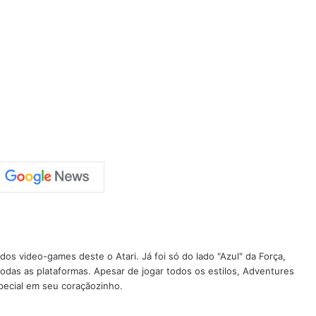
os video-games deste o Atari. Já foi só do lado "Azul" da Força,
todas as plataformas. Apesar de jogar todos os estilos, Adventures
pecial em seu coraçãozinho.