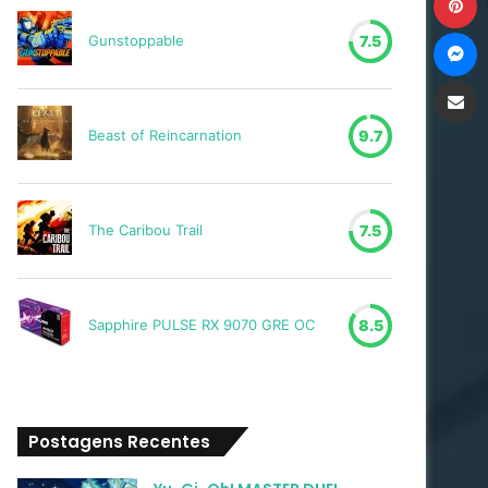
M
Gunstoppable
7.5
Compartilh
Beast of Reincarnation
9.7
The Caribou Trail
7.5
Sapphire PULSE RX 9070 GRE OC
8.5
Postagens Recentes