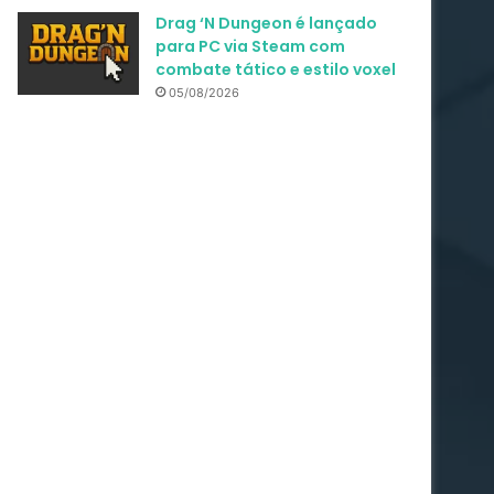
Drag ‘N Dungeon é lançado
para PC via Steam com
combate tático e estilo voxel
05/08/2026