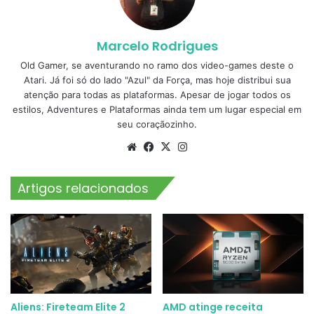
Marcelo Rodrigues
Old Gamer, se aventurando no ramo dos video-games deste o
Atari. Já foi só do lado "Azul" da Força, mas hoje distribui sua
atenção para todas as plataformas. Apesar de jogar todos os
estilos, Adventures e Plataformas ainda tem um lugar especial em
seu coraçãozinho.
Website
Facebook
X
Instagram
Artigos relacionados
Aliens: Fireteam Elite 2
AMD atinge receita