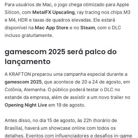
Para usuários de Mac, o jogo chega otimizado para Apple
Silicon, com
MetalFX Upscaling
, ray tracing nos chips M3
e M4, HDR e taxas de quadros elevadas. Ele estará
disponível na
Mac App Store
e no
Steam
, com o DLC
incluso gratuitamente.
gamescom 2025 será palco do
lançamento
A KRAFTON preparou uma campanha especial durante a
gamescom 2025
, que acontece de 20 a 24 de agosto, em
Colônia, Alemanha. O público poderá testar o DLC no
estande da empresa, além de assistir a um novo trailer no
Opening Night Live
em 19 de agosto.
Antes disso, no dia 15 de agosto, às 22h (horário de
Brasília), haverá um showcase online com todos os
detalhes. Eventos com influenciadores e desafios in-game