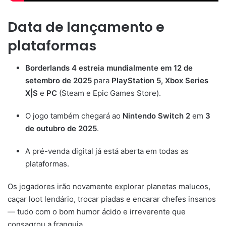
Data de lançamento e
plataformas
Borderlands 4 estreia mundialmente em 12 de
setembro de 2025
para
PlayStation 5, Xbox Series
X|S
e
PC
(Steam e Epic Games Store).
O jogo também chegará ao
Nintendo Switch 2
em
3
de outubro de 2025
.
A pré-venda digital já está aberta em todas as
plataformas.
Os jogadores irão novamente explorar planetas malucos,
caçar loot lendário, trocar piadas e encarar chefes insanos
— tudo com o bom humor ácido e irreverente que
consagrou a franquia.