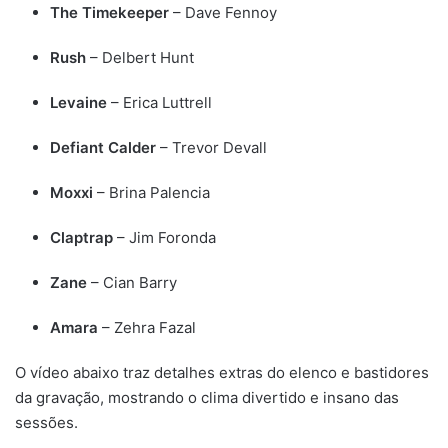
The Timekeeper
– Dave Fennoy
Rush
– Delbert Hunt
Levaine
– Erica Luttrell
Defiant Calder
– Trevor Devall
Moxxi
– Brina Palencia
Claptrap
– Jim Foronda
Zane
– Cian Barry
Amara
– Zehra Fazal
O vídeo abaixo traz detalhes extras do elenco e bastidores
da gravação, mostrando o clima divertido e insano das
sessões.