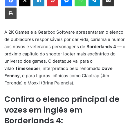
Imprimir
A 2K Games e a Gearbox Software apresentaram o elenco
de dubladores responsáveis por dar vida, carisma e humor
aos novos e veteranos personagens de
Borderlands 4
— o
próximo capítulo do shooter looter mais excêntrico do
universo dos games. O destaque vai para o
vilão
Timekeeper
, interpretado pelo renomado
Dave
Fennoy
, e para figuras icônicas como Claptrap (Jim
Foronda) e Moxxi (Brina Palencia).
Confira o elenco principal de
vozes em inglês em
Borderlands 4: