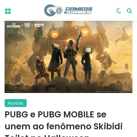
Menu
Switch
Pr
Notícias
PUBG e PUBG MOBILE se
unem ao fenômeno Skibidi