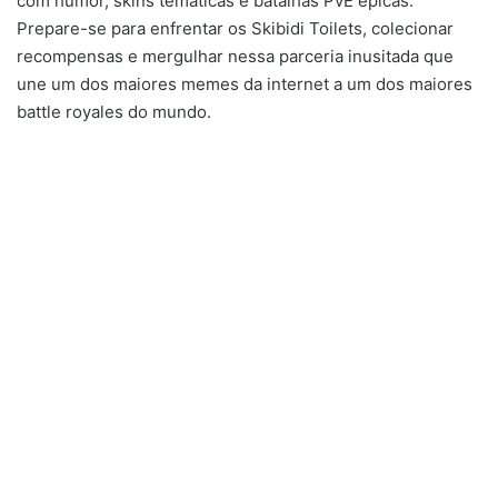
com humor, skins temáticas e batalhas PvE épicas.
Prepare-se para enfrentar os Skibidi Toilets, colecionar
recompensas e mergulhar nessa parceria inusitada que
une um dos maiores memes da internet a um dos maiores
battle royales do mundo.