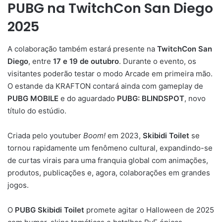
PUBG na TwitchCon San Diego
2025
A colaboração também estará presente na
TwitchCon San
Diego
, entre
17 e 19 de outubro
. Durante o evento, os
visitantes poderão testar o modo Arcade em primeira mão.
O estande da KRAFTON contará ainda com gameplay de
PUBG MOBILE
e do aguardado
PUBG: BLINDSPOT
, novo
título do estúdio.
Criada pelo youtuber
Boom!
em 2023,
Skibidi Toilet
se
tornou rapidamente um fenômeno cultural, expandindo-se
de curtas virais para uma franquia global com animações,
produtos, publicações e, agora, colaborações em grandes
jogos.
O
PUBG Skibidi Toilet
promete agitar o Halloween de 2025