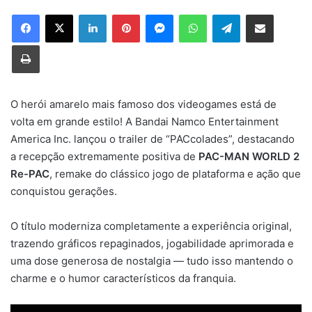
Linkedin
Pinterest
Messenger
WhatsApp
Telegram
Compartilhar via e-mail
Imprimir
O herói amarelo mais famoso dos videogames está de
volta em grande estilo! A Bandai Namco Entertainment
America Inc. lançou o trailer de “PACcolades”, destacando
a recepção extremamente positiva de
PAC-MAN WORLD 2
Re-PAC
, remake do clássico jogo de plataforma e ação que
conquistou gerações.
O título moderniza completamente a experiência original,
trazendo gráficos repaginados, jogabilidade aprimorada e
uma dose generosa de nostalgia — tudo isso mantendo o
charme e o humor característicos da franquia.