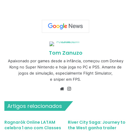
Tom Zanuzo
Apaixonado por games desde a infância, começou com Donkey
Kong no Super Nintendo e hoje joga no PC e PS5. Amante de
jogos de simulação, especialmente Flight Simulator,
e sniper em FPS.
Website
Instagram
Artigos relacionados
Ragnarök Online LATAM
River City Saga: Journey to
celebra 1 ano com Classes
the West ganha trailer