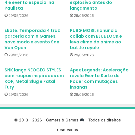
4 e evento especial na
explosivo antes do
Paulista
lançamento
29/05/2026
29/05/2026
skate. Temporada 4 traz
PUBG MOBILE anuncia
parceria com X Games,
collab com BLUE LOCK e
novo modo e evento San
leva clima do anime ao
Van Open
battle royale
29/05/2026
29/05/2026
SNK lança NEOGEO STYLES
Apex Legends: Aceleração
com roupas inspiradas em
revela Evento Surto de
KOF, Metal Slug e Fatal
Poder com mutações
Fury
insanas
29/05/2026
29/05/2026
© 2013 - 2026 - Gamers & Games
- Todos os direitos
reservados