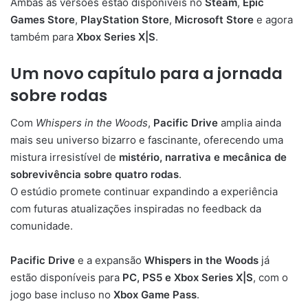
Ambas as versões estão disponíveis no
Steam
,
Epic
Games Store
,
PlayStation Store
,
Microsoft Store
e agora
também para
Xbox Series X|S
.
Um novo capítulo para a jornada
sobre rodas
Com
Whispers in the Woods
,
Pacific Drive
amplia ainda
mais seu universo bizarro e fascinante, oferecendo uma
mistura irresistível de
mistério, narrativa e mecânica de
sobrevivência sobre quatro rodas
.
O estúdio promete continuar expandindo a experiência
com futuras atualizações inspiradas no feedback da
comunidade.
Pacific Drive
e a expansão
Whispers in the Woods
já
estão disponíveis para
PC, PS5 e Xbox Series X|S
, com o
jogo base incluso no
Xbox Game Pass
.