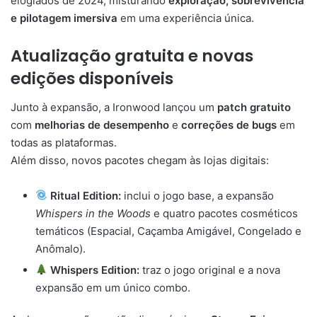
elogiados de 2024, misturando
exploração, sobrevivência
e pilotagem imersiva
em uma experiência única.
Atualização gratuita e novas
edições disponíveis
Junto à expansão, a Ironwood lançou um
patch gratuito
com
melhorias de desempenho
e
correções de bugs
em
todas as plataformas.
Além disso, novos pacotes chegam às lojas digitais:
Ritual Edition:
inclui o jogo base, a expansão
Whispers in the Woods
e quatro pacotes cosméticos
temáticos (Espacial, Caçamba Amigável, Congelado e
Anômalo).
Whispers Edition:
traz o jogo original e a nova
expansão em um único combo.