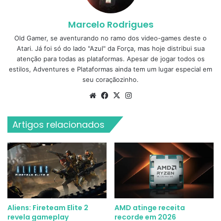
Marcelo Rodrigues
Old Gamer, se aventurando no ramo dos video-games deste o
Atari. Já foi só do lado "Azul" da Força, mas hoje distribui sua
atenção para todas as plataformas. Apesar de jogar todos os
estilos, Adventures e Plataformas ainda tem um lugar especial em
seu coraçãozinho.
Website
Facebook
X
Instagram
Artigos relacionados
Aliens: Fireteam Elite 2
AMD atinge receita
revela gameplay
recorde em 2026