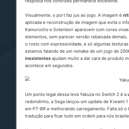
resposta nos controles permanece excelente.
Visualmente, o port faz jus ao jogo. A imagem é
nít
aplicada e reconstrução de imagem que evita o infa
Kamurocho e Sotenbori aparecem com cores vivas, 
elementos, sem parecer versão rebaixada demais
o rosto com expressividade, e só algumas texturas 
estamos falando de um remake de um jogo de 2006
inexistentes
ajudam muito a dar cara de produto mo
acontece em segundos.
Um ponto legal dessa leva Yakuza no Switch 2 é a
redondinho, a Sega lançou um update de Kiwami 1 p
em PT-BR e melhorando carregamento. Falta só o 0
tradução para ficar tudo em ordem para nós brasile