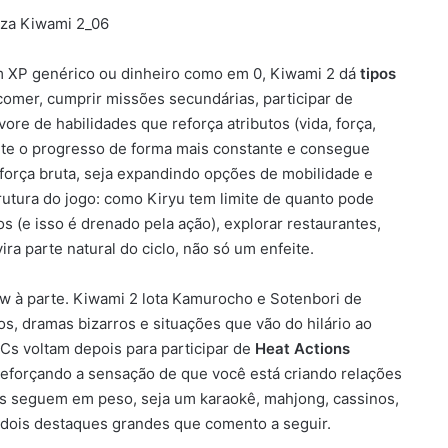
m XP genérico ou dinheiro como em 0, Kiwami 2 dá
tipos
 comer, cumprir missões secundárias, participar de
ore de habilidades que reforça atributos (vida, força,
sente o progresso de forma mais constante e consegue
a força bruta, seja expandindo opções de mobilidade e
utura do jogo: como Kiryu tem limite de quanto pode
 (e isso é drenado pela ação), explorar restaurantes,
ra parte natural do ciclo, não só um enfeite.
 à parte. Kiwami 2 lota Kamurocho e Sotenbori de
, dramas bizarros e situações que vão do hilário ao
s voltam depois para participar de
Heat Actions
 reforçando a sensação de que você está criando relações
es seguem em peso, seja um karaokê, mahjong, cassinos,
 dois destaques grandes que comento a seguir.