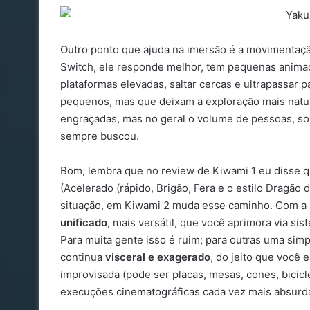
Outro ponto que ajuda na imersão é a movimentaçã
Switch, ele responde melhor, tem pequenas animaç
plataformas elevadas, saltar cercas e ultrapassar 
pequenos, mas que deixam a exploração mais natur
engraçadas, mas no geral o volume de pessoas, son
sempre buscou.
Bom, lembra que no review de Kiwami 1 eu disse 
(Acelerado (rápido, Brigão, Fera e o estilo Dragão
situação, em Kiwami 2 muda esse caminho. Com a 
unificado
, mais versátil, que você aprimora via si
Para muita gente isso é ruim; para outras uma simp
continua
visceral e exagerado
, do jeito que você
improvisada (pode ser placas, mesas, cones, bicicl
execuções cinematográficas cada vez mais absurd