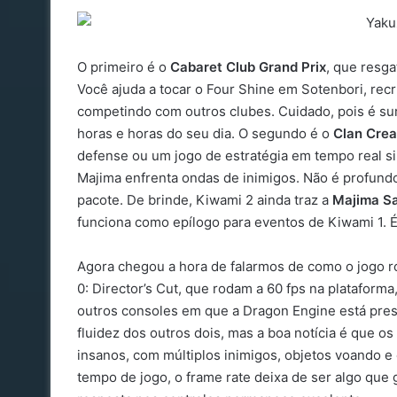
O primeiro é o
Cabaret Club Grand Prix
, que resga
Você ajuda a tocar o Four Shine em Sotenbori, recr
competindo com outros clubes. Cuidado, pois é su
horas e horas do seu dia. O segundo é o
Clan Crea
defense ou um jogo de estratégia em tempo real si
Majima enfrenta ondas de inimigos. Não é profund
pacote. De brinde, Kiwami 2 ainda traz a
Majima S
funciona como epílogo para eventos de Kiwami 1. É
Agora chegou a hora de falarmos de como o jogo r
0: Director’s Cut, que rodam a 60 fps na plataforma
outros consoles em que a Dragon Engine está pre
fluidez dos outros dois, mas a boa notícia é que o
insanos, com múltiplos inimigos, objetos voando e 
tempo de jogo, o frame rate deixa de ser algo que 