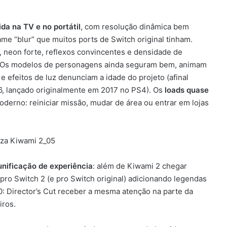
ida na TV e no portátil
, com resolução dinâmica bem
me “blur” que muitos ports de Switch original tinham.
neon forte, reflexos convincentes e densidade de
. Os modelos de personagens ainda seguram bem, animam
e efeitos de luz denunciam a idade do projeto (afinal
, lançado originalmente em 2017 no PS4). Os
loads quase
derno: reiniciar missão, mudar de área ou entrar em lojas
unificação de experiência
: além de Kiwami 2 chegar
ro Switch 2 (e pro Switch original) adicionando legendas
: Director’s Cut receber a mesma atenção na parte da
iros.