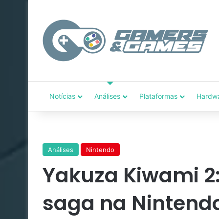
Notícias
Análises
Plataformas
Hardw
Análises
Nintendo
Yakuza Kiwami 2:
saga na Nintendo