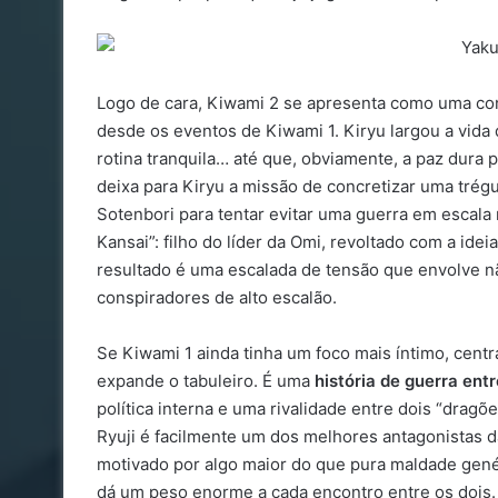
Logo de cara, Kiwami 2 se apresenta como uma co
desde os eventos de Kiwami 1. Kiryu largou a vida
rotina tranquila… até que, obviamente, a paz dura 
deixa para Kiryu a missão de concretizar uma trég
Sotenbori para tentar evitar uma guerra em escala
Kansai”: filho do líder da Omi, revoltado com a idei
resultado é uma escalada de tensão que envolve n
conspiradores de alto escalão.
Se Kiwami 1 ainda tinha um foco mais íntimo, cent
expande o tabuleiro. É uma
história de guerra entr
política interna e uma rivalidade entre dois “dragõ
Ryuji é facilmente um dos melhores antagonistas da 
motivado por algo maior do que pura maldade genér
dá um peso enorme a cada encontro entre os dois.