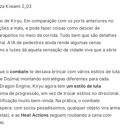
o de Kiryu. Em comparação com os ports anteriores no
ões a mais, e pode fazer coisas como descer de
parapeitos no meio da corrida. Tudo bem que são detalhes
al. A IA de pedestres ainda rende algumas cenas
s e luzes dá aquela sensação de cidade viva que a série
que o
combate
te deixava brincar com vários estilos de luta
 de Dojima) montando estratégias diferentes para cada
Dragon Engine, Kiryu agora tem
um estilo de luta
stema de progressão, em vez de trocar estilos no direcional.
lificação muito bem-vinda. Na prática, o combate
 espera: com socos pesadíssimos, qualquer objeto vira arma
etas), e as
Heat Actions
seguem roubando a cena com
as.