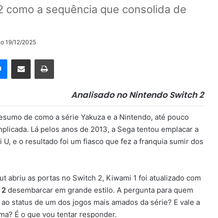
2 como a sequência que consolida de
ão 19/12/2025
rest
Messenger
Compartilhar via e-mail
Imprimir
Analisado no Nintendo Switch 2
resumo de como a série Yakuza e a Nintendo, até pouco
plicada. Lá pelos anos de 2013, a Sega tentou emplacar a
, e o resultado foi um fiasco que fez a franquia sumir dos
ut abriu as portas no Switch 2, Kiwami 1 foi atualizado com
 2
desembarcar em grande estilo. A pergunta para quem
us ao status de um dos jogos mais amados da série? E vale a
ma? É o que vou tentar responder.