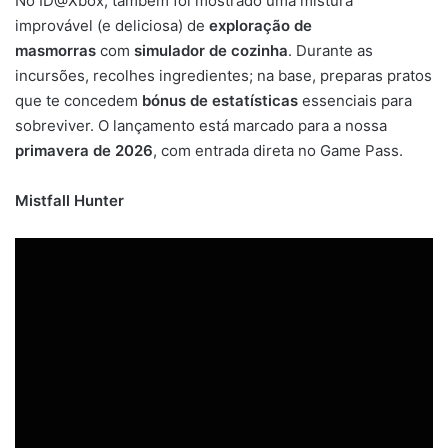
No ID@Xbox, também foi mostrado uma mistura
improvável (e deliciosa) de
exploração de
masmorras
com
simulador de cozinha
. Durante as
incursões, recolhes ingredientes; na base, preparas pratos
que te concedem
bónus de estatísticas
essenciais para
sobreviver. O lançamento está marcado para a nossa
primavera de 2026
, com entrada direta no Game Pass.
Mistfall Hunter