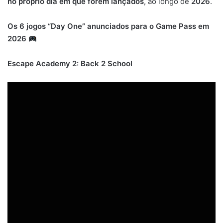
no próprio dia em que forem lançados
, ao longo de
2026
.
Os 6 jogos “Day One” anunciados para o Game Pass em
2026
Escape Academy 2: Back 2 School