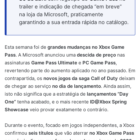
trailer e indicação de chegada “em breve”
na loja da Microsoft, praticamente
garantindo a sua entrada rápida no catálogo.
Esta semana foi de
grandes mudanças no Xbox Game
Pass
. A Microsoft anunciou uma
descida de preço
nas
assinaturas
Game Pass Ultimate
e
PC Game Pass
,
revertendo parte do aumento aplicado no ano passado. Em
contrapartida, os
novos jogos da saga Call of Duty
deixam
de chegar ao serviço
no dia de lançamento
. Ainda assim,
isto não significa que a estratégia de
lançamentos “Day
One”
tenha acabado, e o mais recente
ID@Xbox Spring
Showcase
veio provar exatamente o contrário.
Durante o evento, focado em jogos independentes, a Xbox
confirmou
seis títulos
que vão aterrar
no Xbox Game Pass