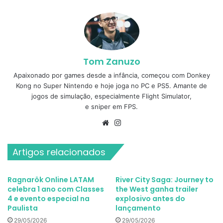
Tom Zanuzo
Apaixonado por games desde a infância, começou com Donkey
Kong no Super Nintendo e hoje joga no PC e PS5. Amante de
jogos de simulação, especialmente Flight Simulator,
e sniper em FPS.
Website
Instagram
Artigos relacionados
Ragnarök Online LATAM
River City Saga: Journey to
celebra 1 ano com Classes
the West ganha trailer
4 e evento especial na
explosivo antes do
Paulista
lançamento
29/05/2026
29/05/2026