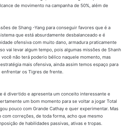
 alcance de movimento na campanha de 50%, além de
ssões de Shang -Yang para conseguir favores que é a
sistema que está absurdamente desbalanceado e é
nidade ofensiva com muito dano, armadura praticamente
sso vai levar algum tempo, pois algumas missões de Shanh
s você não terá poderio bélico naquele momento, mas
estratégia mais ofensiva, ainda assim temos espaço para
 enfrentar os Tigres de frente.
é divertido e apresenta um conceito interessante e
certamente um bom momento para se voltar a jogar Total
ogou pouco com Grande Cathay e quer experimentar. Mas
ão com correções, de toda forma, acho que mesmo
mposição de habilidades passivas, ativas e tropas.