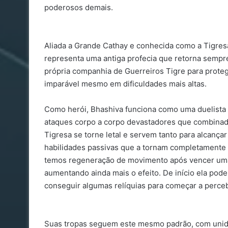
poderosos demais.
Aliada a Grande Cathay e conhecida como a Tigres
representa uma antiga profecia que retorna sempr
própria companhia de Guerreiros Tigre para prote
imparável mesmo em dificuldades mais altas.
Como herói, Bhashiva funciona como uma duelista q
ataques corpo a corpo devastadores que combinado
Tigresa se torne letal e servem tanto para alcançar
habilidades passivas que a tornam completamente
temos regeneração de movimento após vencer uma 
aumentando ainda mais o efeito. De início ela pode
conseguir algumas relíquias para começar a percebe
Suas tropas seguem este mesmo padrão, com unida