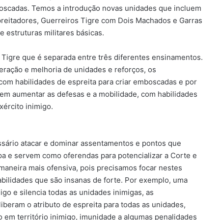
scadas. Temos a introdução novas unidades que incluem
preitadores, Guerreiros Tigre com Dois Machados e Garras
 estruturas militares básicas.
igre que é separada entre três diferentes ensinamentos.
eração e melhoria de unidades e reforços, os
om habilidades de espreita para criar emboscadas e por
em aumentar as defesas e a mobilidade, com habilidades
xército inimigo.
essário atacar e dominar assentamentos e pontos que
pa e servem como oferendas para potencializar a Corte e
 maneira mais ofensiva, pois precisamos focar nestes
habilidades que são insanas de forte. Por exemplo, uma
igo e silencia todas as unidades inimigas, as
iberam o atributo de espreita para todas as unidades,
 em território inimigo, imunidade a algumas penalidades