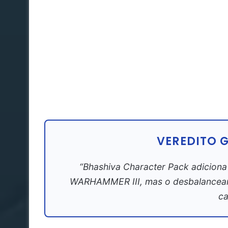
VEREDITO 
“Bhashiva Character Pack adiciona 
WARHAMMER III, mas o desbalanceame
ca