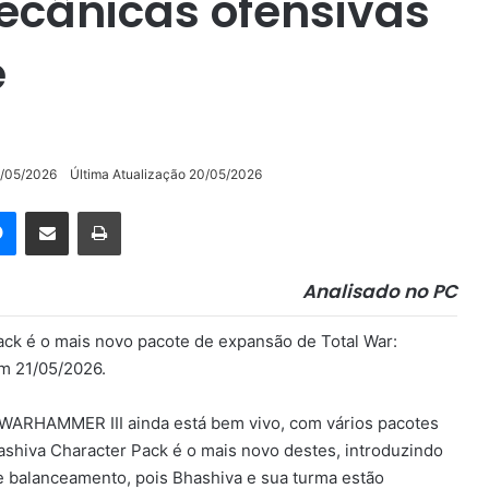
cânicas ofensivas
e
/05/2026
Última Atualização 20/05/2026
rest
Messenger
Compartilhar via e-mail
Imprimir
Analisado no PC
ck é o mais novo pacote de expansão de Total War:
m 21/05/2026.
: WARHAMMER III ainda está bem vivo, com vários pacotes
shiva Character Pack é o mais novo destes, introduzindo
e balanceamento, pois Bhashiva e sua turma estão