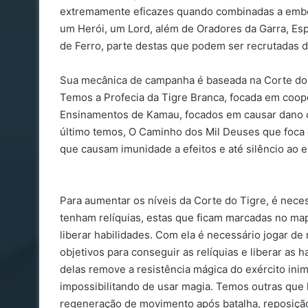
extremamente eficazes quando combinadas a embo
um Herói, um Lord, além de Oradores da Garra, Es
de Ferro, parte destas que podem ser recrutadas de
Sua mecânica de campanha é baseada na Corte do T
Temos a Profecia da Tigre Branca, focada em coop
Ensinamentos de Kamau, focados em causar dano c
último temos, O Caminho dos Mil Deuses que foca 
que causam imunidade a efeitos e até silêncio ao e
Para aumentar os níveis da Corte do Tigre, é nec
tenham relíquias, estas que ficam marcadas no ma
liberar habilidades. Com ela é necessário jogar de
objetivos para conseguir as relíquias e liberar as 
delas remove a resistência mágica do exército inim
impossibilitando de usar magia. Temos outras que l
regeneração de movimento após batalha, reposição