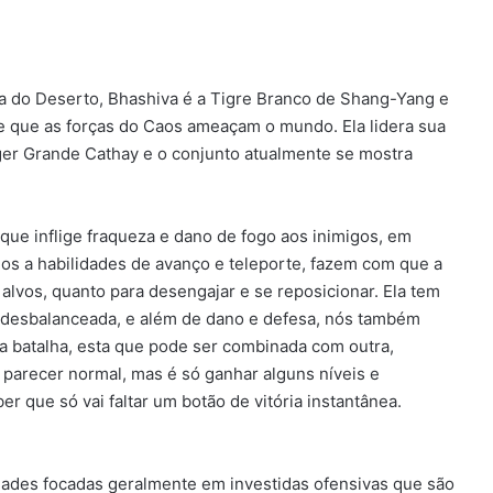
a do Deserto, Bhashiva é a Tigre Branco de Shang-Yang e
e que as forças do Caos ameaçam o mundo. Ela lidera sua
ger Grande Cathay e o conjunto atualmente se mostra
ue inflige fraqueza e dano de fogo aos inimigos, em
s a habilidades de avanço e teleporte, fazem com que a
 alvos, quanto para desengajar e se reposicionar. Ela tem
 desbalanceada, e além de dano e defesa, nós também
batalha, esta que pode ser combinada com outra,
 parecer normal, mas é só ganhar alguns níveis e
r que só vai faltar um botão de vitória instantânea.
des focadas geralmente em investidas ofensivas que são