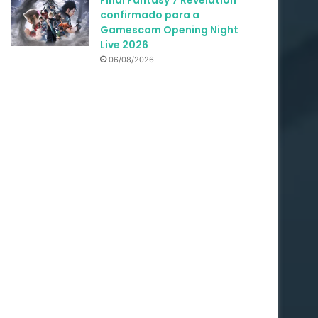
Final Fantasy 7 Revelation
confirmado para a
Gamescom Opening Night
Live 2026
06/08/2026