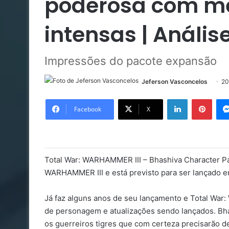
poderosa com me
intensas | Anális
Impressões do pacote expansão
Jeferson Vasconcelos
20
Linkedin
Pinte
Facebook
X
Total War: WARHAMMER III – Bhashiva Character Pa
WARHAMMER III e está previsto para ser lançado e
Já faz alguns anos de seu lançamento e Total War
de personagem e atualizações sendo lançados. Bha
os guerreiros tigres que com certeza precisarão d