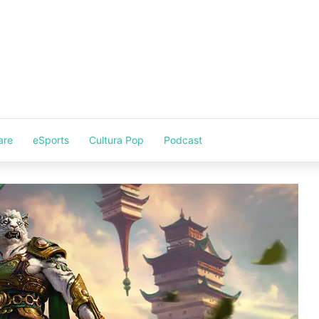
are
eSports
Cultura Pop
Podcast