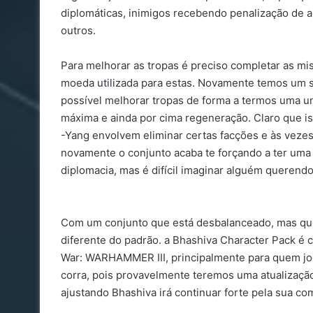
diplomáticas, inimigos recebendo penalização de
outros.
Para melhorar as tropas é preciso completar as mi
moeda utilizada para estas. Novamente temos um 
possível melhorar tropas de forma a termos uma u
máxima e ainda por cima regeneração. Claro que i
-Yang envolvem eliminar certas facções e às veze
novamente o conjunto acaba te forçando a ter uma 
diplomacia, mas é difícil imaginar alguém querendo
Com um conjunto que está desbalanceado, mas que 
diferente do padrão. a Bhashiva Character Pack é 
War: WARHAMMER III, principalmente para quem j
corra, pois provavelmente teremos uma atualizaç
ajustando Bhashiva irá continuar forte pela sua co