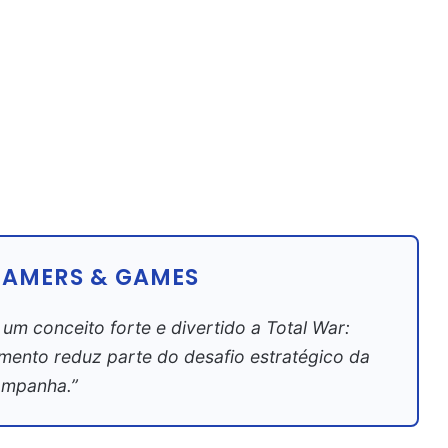
GAMERS & GAMES
um conceito forte e divertido a Total War:
nto reduz parte do desafio estratégico da
mpanha.”