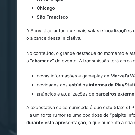
Chicago
São Francisco
A Sony já adiantou que
mais salas e localizações
o alcance dessa iniciativa.
No conteúdo, o grande destaque do momento é
Ma
o
“chamariz”
do evento. A transmissão terá cerca
novas informações e gameplay de
Marvel’s W
novidades dos
estúdios internos da PlayStat
anúncios e atualizações de
parceiros externo
A expectativa da comunidade é que este State of 
Há um forte rumor (e uma boa dose de “palpite in
durante esta apresentação
, o que aumenta ainda 