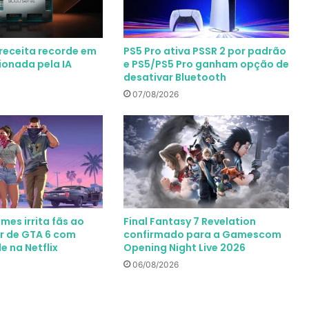
receita recorde em
PS5 Pro ativa PSSR 2 por padrão
ionada pela IA
e PS5/PS5 Pro ganham opção de
desativar Bluetooth
07/08/2026
mes irrita fãs ao
Final Fantasy 7 Revelation
er de GTA 6 com
confirmado para a Gamescom
e na Netflix
Opening Night Live 2026
06/08/2026