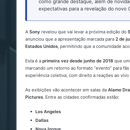
como grande destaque, além de novidad
expectativas para a revelação do novo 
A
Sony
revelou que vai levar a próxima edição do
S
anunciou que a apresentação marcada para
2 de j
Estados Unidos
, permitindo que a comunidade a
Esta é a
primeira vez desde junho de 2018
que uma
marcando um retorno ao formato “evento” para fã
experiência coletiva, com direito a reações ao vivo
As exibições vão acontecer em salas da
Alamo Dra
Pictures
. Entre as cidades confirmadas estão:
Los Angeles
Dallas
Nova Iorque