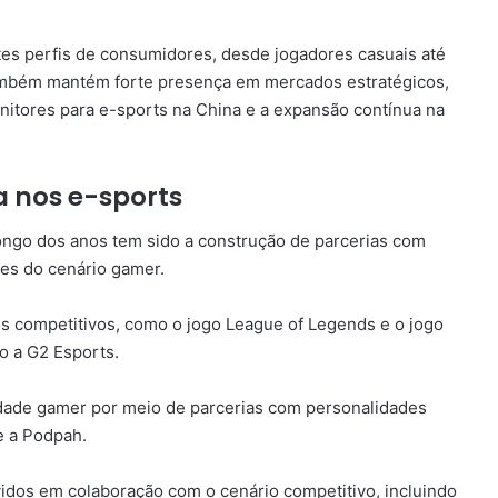
tes perfis de consumidores, desde jogadores casuais até
também mantém forte presença em mercados estratégicos,
itores para e-sports na China e a expansão contínua na
a nos e-sports
ongo dos anos tem sido a construção de parcerias com
des do cenário gamer.
s competitivos, como o jogo League of Legends e o jogo
o a G2 Esports.
dade gamer por meio de parcerias com personalidades
 e a Podpah.
idos em colaboração com o cenário competitivo, incluindo