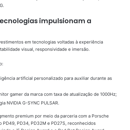
G.
s tecnologias impulsionam a
estimentos em tecnologias voltadas à experiência
bilidade visual, responsividade e imersão.
o:
gência artificial personalizado para auxiliar durante as
itor gamer da marca com taxa de atualização de 1000Hz;
logia NVIDIA G-SYNC PULSAR.
gmento premium por meio da parceria com a Porsche
mo PD49, PD34, PD32M e PD27S, reconhecidos