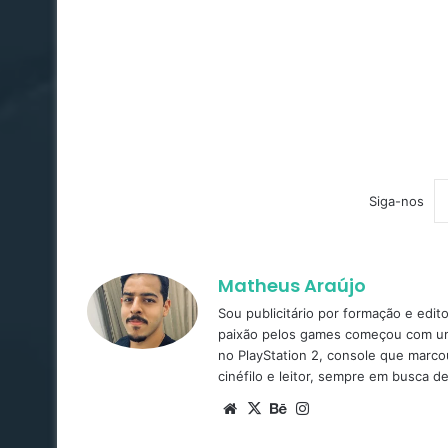
Siga-nos
Matheus Araújo
Sou publicitário por formação e edi
paixão pelos games começou com um 
no PlayStation 2, console que marco
cinéfilo e leitor, sempre em busca d
Website
X
Behance
Instagram