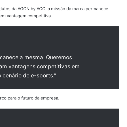
odutos da AGON by AOC, a missão da marca permanece
 em vantagem competitiva.
ermanece a mesma. Queremos
çam vantagens competitivas em
o cenário de e-sports.”
co para o futuro da empresa.