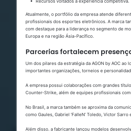
Recursos voltados à experiência competitiva.
Atualmente, o portfólio da empresa atende diferen
profissionais dos esportes eletrônicos. A marca 
com destaque para a liderança no segmento de mon
Europa e na região Ásia-Pacífico.
Parcerias fortalecem presenç
Um dos pilares da estratégia da AGON by AOC ao l
importantes organizações, torneios e personalida
A empresa possui colaborações com grandes título
Counter-Strike, além de equipes profissionais com
No Brasil, a marca também se aproxima da comuni
como Gaules, Gabriel ‘FalleN’ Toledo, Victor Sarro
Além disso, a fabricante lançou modelos desenvolv