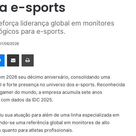
a e-sports
força liderança global em monitores
gicos para e-sports.
 01/06/2026
rest
Messenger
Compartilhar via e-mail
Imprimir
m 2026 seu décimo aniversário, consolidando uma
al e forte presença no universo dos e-sports. Reconhecida
s gamer do mundo, a empresa acumula sete anos
o com dados da IDC 2025.
u sua atuação para além de uma linha especializada em
ndo-se uma referência global em monitores de alto
quanto para atletas profissionais.