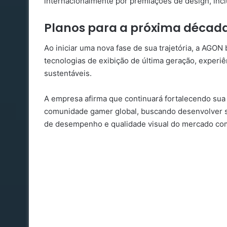
internacionalmente por premiações de design, inc
Planos para a próxima décad
Ao iniciar uma nova fase de sua trajetória, a AGO
tecnologias de exibição de última geração, experiê
sustentáveis.
A empresa afirma que continuará fortalecendo sua 
comunidade gamer global, buscando desenvolver 
de desempenho e qualidade visual do mercado com