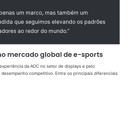
o apenas um marco, mas também um
 medida que seguimos elevando os padrões
adores ao redor do mundo.”
o mercado global de e-sports
experiência da AOC no setor de displays e pelo
 desempenho competitivo. Entre os principais diferenciais