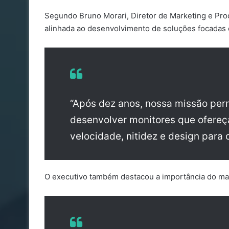
Segundo Bruno Morari, Diretor de Marketing e Pr
alinhada ao desenvolvimento de soluções focadas
“Após dez anos, nossa missão p
desenvolver monitores que ofere
velocidade, nitidez e design para 
O executivo também destacou a importância do mar