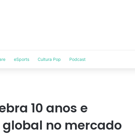
are
eSports
Cultura Pop
Podcast
bra 10 anos e
a global no mercado