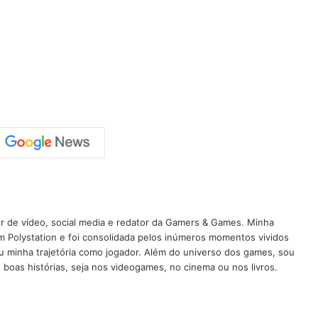
tor de vídeo, social media e redator da Gamers & Games. Minha
Polystation e foi consolidada pelos inúmeros momentos vividos
u minha trajetória como jogador. Além do universo dos games, sou
e boas histórias, seja nos videogames, no cinema ou nos livros.